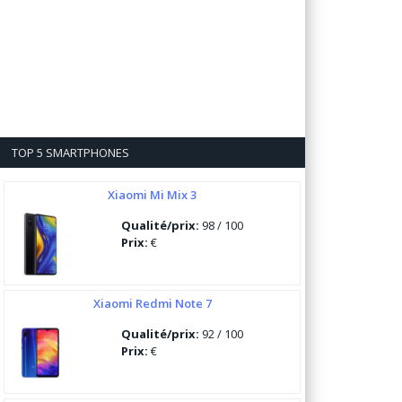
TOP 5 SMARTPHONES
Xiaomi Mi Mix 3
Qualité/prix:
98 / 100
Prix:
€
Xiaomi Redmi Note 7
Qualité/prix:
92 / 100
Prix:
€