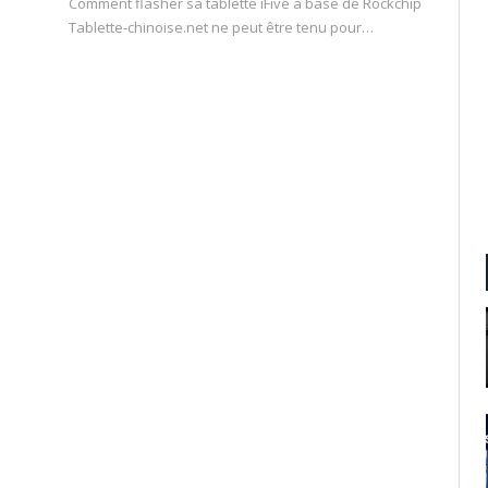
Comment flasher sa tablette iFive à base de Rockchip
Tablette-chinoise.net ne peut être tenu pour…