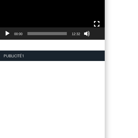
00:00
12:32
PUBLICITÉ1