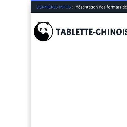
DERNIÈRES INFOS :
Présentation des formats de 
TABLETTE
-CHINOI