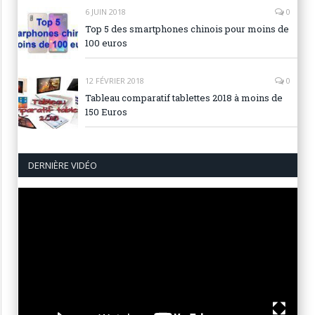
6 JUIN 2018
0
Top 5 des smartphones chinois pour moins de
100 euros
12 FÉVRIER 2018
0
Tableau comparatif tablettes 2018 à moins de
150 Euros
DERNIÈRE VIDÉO
Lecteur
vidéo