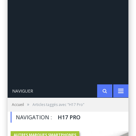
NAVIGUER
»
Accueil
Articles taggés avec "H17 Pro"
NAVIGATION :
H17 PRO
AUTRES MARQUES SMARTPHONES