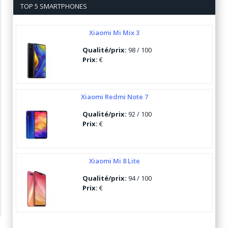
TOP 5 SMARTPHONES
Xiaomi Mi Mix 3
Qualité/prix:
98 / 100
Prix:
€
Xiaomi Redmi Note 7
Qualité/prix:
92 / 100
Prix:
€
Xiaomi Mi 8 Lite
Qualité/prix:
94 / 100
Prix:
€
Ulefone Armor 6