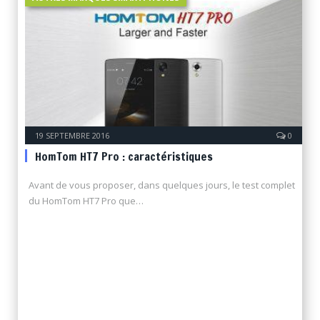
19 SEPTEMBRE 2016
0
HomTom HT7 Pro : caractéristiques
Avant de vous proposer, dans quelques jours, le test complet
du HomTom HT7 Pro que…