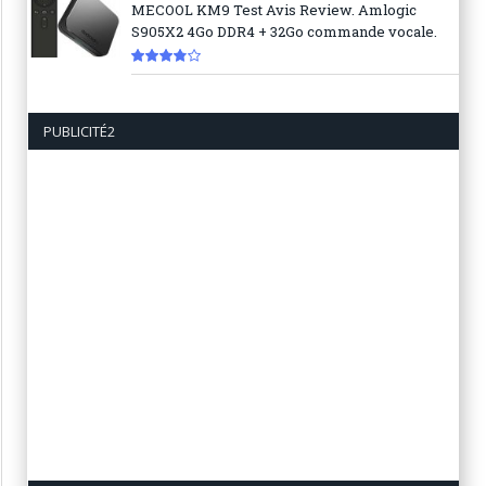
MECOOL KM9 Test Avis Review. Amlogic
S905X2 4Go DDR4 + 32Go commande vocale.
7.6
PUBLICITÉ2