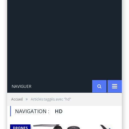
NAVIGUER
»
Accueil
Articles taggés avec "hd"
NAVIGATION :
HD
DRONES