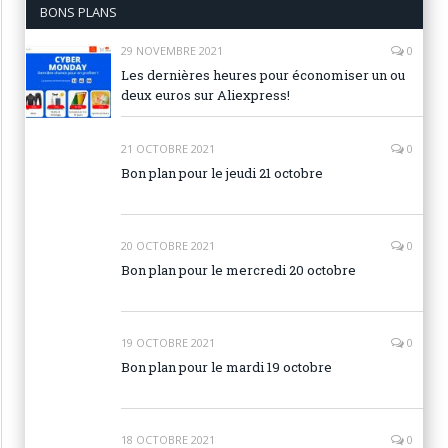
BONS PLANS
29 NOVEMBRE 2021
0
Les dernières heures pour économiser un ou
deux euros sur Aliexpress!
21 OCTOBRE 2021
0
Bon plan pour le jeudi 21 octobre
20 OCTOBRE 2021
0
Bon plan pour le mercredi 20 octobre
19 OCTOBRE 2021
0
Bon plan pour le mardi 19 octobre
18 OCTOBRE 2021
0