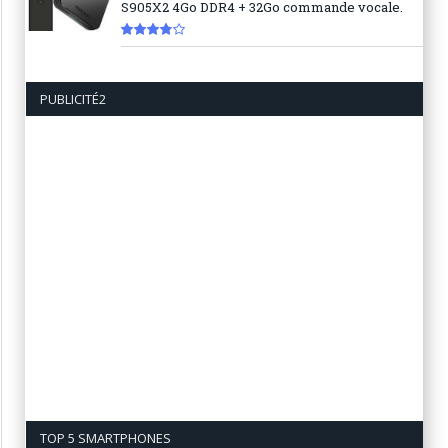
S905X2 4Go DDR4 + 32Go commande vocale.
7.6
PUBLICITÉ2
TOP 5 SMARTPHONES