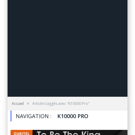
»
Accueil
Articles taggés avec "K10000 Pro"
NAVIGATION :
K10000 PRO
OUKITEL