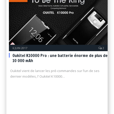
6 JUIN 2017
2
Oukitel K10000 Pro : une batterie énorme de plus de
10 000 mAh
Oukitel vient de lancer les pré-commandes sur l’un de ses
dernier modèles, l’ Oukitel K10000…