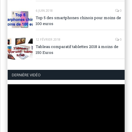
6 JUIN 2018
0
Top 5 des smartphones chinois pour moins de
100 euros
12 FÉVRIER 2018
0
Tableau comparatif tablettes 2018 à moins de
150 Euros
DERNIÈRE VIDÉO
Lecteur
vidéo