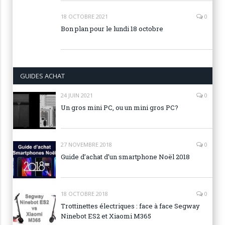
18 OCTOBRE 2021
0
Bon plan pour le lundi 18 octobre
GUIDES ACHAT
24 JUIN 2021
0
Un gros mini PC, ou un mini gros PC?
27 NOVEMBRE 2018
0
Guide d’achat d’un smartphone Noël 2018
18 OCTOBRE 2018
0
Trottinettes électriques : face à face Segway
Ninebot ES2 et Xiaomi M365