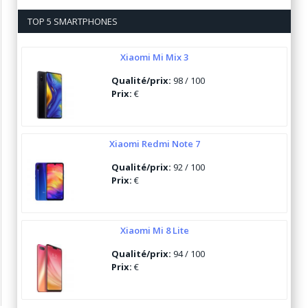
TOP 5 SMARTPHONES
Xiaomi Mi Mix 3
Qualité/prix:
98 / 100
Prix:
€
Xiaomi Redmi Note 7
Qualité/prix:
92 / 100
Prix:
€
Xiaomi Mi 8 Lite
Qualité/prix:
94 / 100
Prix:
€