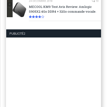
24 DÉCEMBRE 2018
10
MECOOL KM9 Test Avis Review. Amlogic
S905X2 4Go DDR4 + 32Go commande vocale.
7.6
PUBLICITÉ2