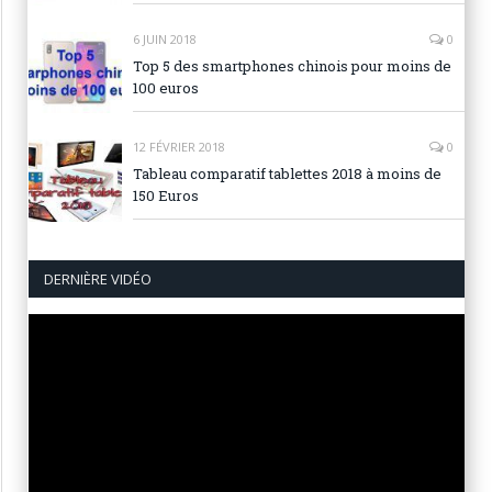
6 JUIN 2018
0
Top 5 des smartphones chinois pour moins de
100 euros
12 FÉVRIER 2018
0
Tableau comparatif tablettes 2018 à moins de
150 Euros
DERNIÈRE VIDÉO
Lecteur
vidéo