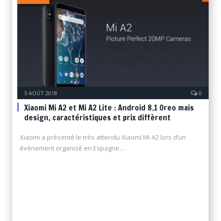
5 AOÛT 2018
0
Xiaomi Mi A2 et Mi A2 Lite : Android 8.1 Oreo mais
design, caractéristiques et prix diffèrent
Xiaomi a présenté le très attendu Xiaomi Mi A2 lors d’un
événement organisé en Espagne.…