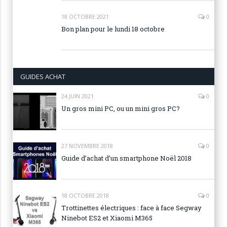
18 OCTOBRE 2021
0
Bon plan pour le lundi 18 octobre
GUIDES ACHAT
24 JUIN 2021
0
Un gros mini PC, ou un mini gros PC?
27 NOVEMBRE 2018
0
Guide d’achat d’un smartphone Noël 2018
18 OCTOBRE 2018
0
Trottinettes électriques : face à face Segway
Ninebot ES2 et Xiaomi M365