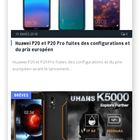
19 MARS 2018
0
Huawei P20 et P20 Pro fuites des configurations et
du prix européen
Huawei P20 et P20 Pro Fuites des configurations et du prix
européen avant le lancement…
BRÈVES