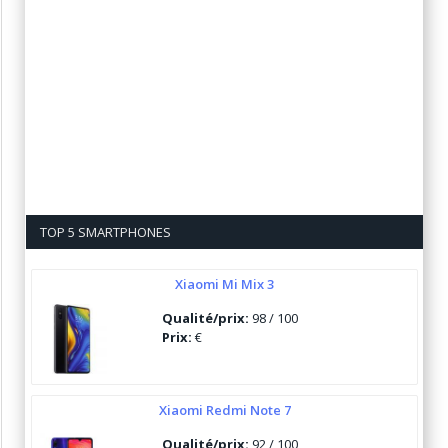
TOP 5 SMARTPHONES
Xiaomi Mi Mix 3
Qualité/prix:
98 / 100
Prix:
€
Xiaomi Redmi Note 7
Qualité/prix:
92 / 100