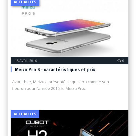
ACTUALITÉS
15 AVRIL 2016
0
Meizu Pro 6 : caractéristiques et prix
Avant-hier, Meizu a présenté ce qui sera comme son
fleuron pour l’année 2016, le Meizu Pro…
ACTUALITÉS