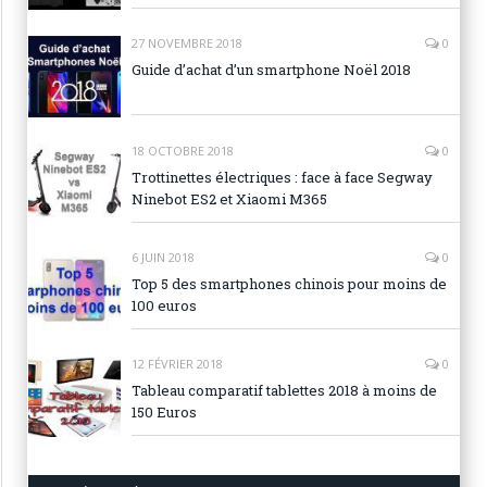
27 NOVEMBRE 2018
0
Guide d’achat d’un smartphone Noël 2018
18 OCTOBRE 2018
0
Trottinettes électriques : face à face Segway
Ninebot ES2 et Xiaomi M365
6 JUIN 2018
0
Top 5 des smartphones chinois pour moins de
100 euros
12 FÉVRIER 2018
0
Tableau comparatif tablettes 2018 à moins de
150 Euros