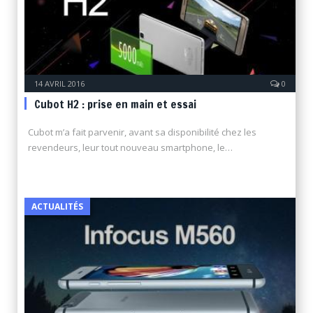
14 AVRIL 2016
0
Cubot H2 : prise en main et essai
Cubot m’a fait parvenir, avant sa disponibilité chez les
revendeurs, leur tout nouveau smartphone, le…
ACTUALITÉS