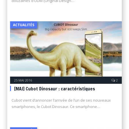
douzaines d’ODM (Original Design…
ACTUALITÉS
25 MAI 2016
2
[MAJ] Cubot Dinosaur : caractéristiques
Cubot vient d’annoncer l’arrivée de l’un de ses nouveaux
smartphones, le Cubot Dinosaur. Ce smartphone…