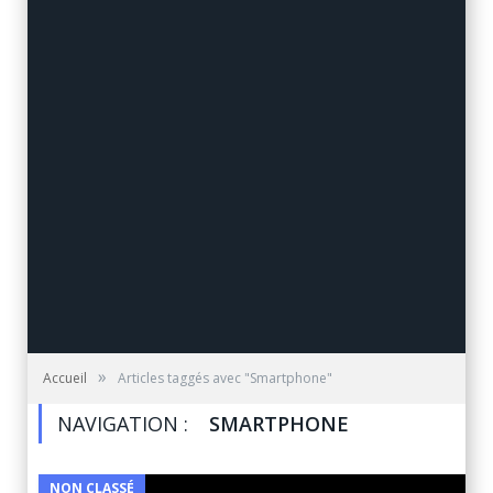
»
Accueil
Articles taggés avec "Smartphone"
NAVIGATION :
SMARTPHONE
NON CLASSÉ