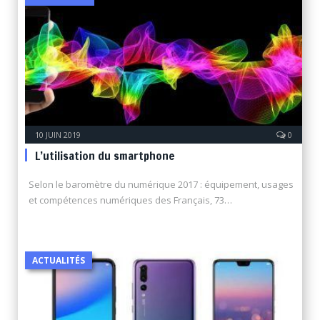
10 JUIN 2019
0
L’utilisation du smartphone
Selon le baromètre du numérique 2017 : équipement, usages
et compétences numériques des Français, 73…
ACTUALITÉS