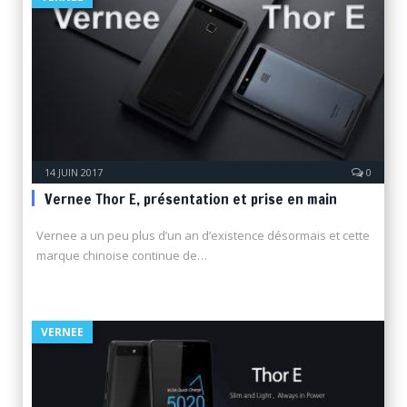
14 JUIN 2017
0
Vernee Thor E, présentation et prise en main
Vernee a un peu plus d’un an d’existence désormais et cette
marque chinoise continue de…
VERNEE