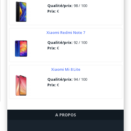
Qualité/prix:
98 / 100
Prix:
€
Xiaomi Redmi Note 7
Qualité/prix:
92 / 100
Prix:
€
Xiaomi Mi 8 Lite
Qualité/prix:
94 / 100
Prix:
€
Ulefone Armor 6
A PROPOS
Qualité/prix:
84 / 100
Prix:
€