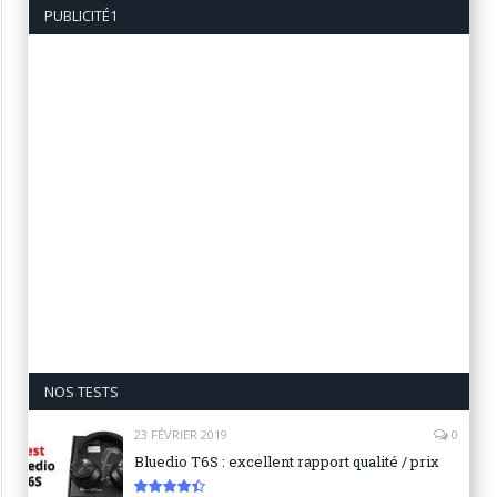
PUBLICITÉ1
NOS TESTS
23 FÉVRIER 2019
0
Bluedio T6S : excellent rapport qualité / prix