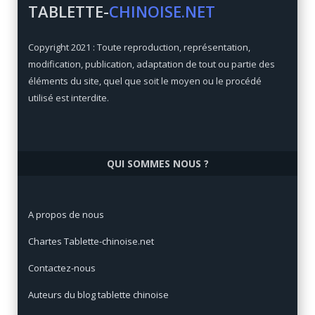
TABLETTE-
CHINOISE.NET
Xiaomi Mi Max 3
Copyright 2021 : Toute reproduction, représentation,
Qualité/prix:
92 / 100
modification, publication, adaptation de tout ou partie des
Prix:
€
éléments du site, quel que soit le moyen ou le procédé
utilisé est interdite.
QUI SOMMES NOUS ?
A propos de nous
Chartes Tablette-chinoise.net
Contactez-nous
Auteurs du blog tablette chinoise