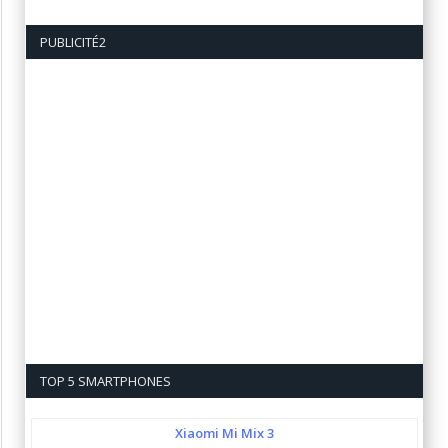
PUBLICITÉ2
TOP 5 SMARTPHONES
Xiaomi Mi Mix 3