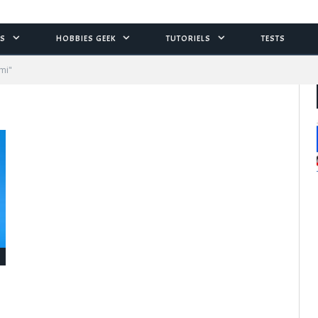
S
HOBBIES GEEK
TUTORIELS
TESTS
imi"