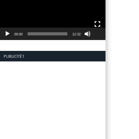
00:00
12:32
PUBLICITÉ1