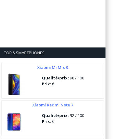
TOP 5 SMARTPHONES
Xiaomi Mi Mix 3
Qualité/prix:
98 / 100
Prix:
€
Xiaomi Redmi Note 7
Qualité/prix:
92 / 100
Prix:
€