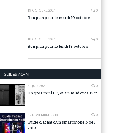
19 OCTOBRE 2021
0
Bon plan pour le mardi 19 octobre
18 OCTOBRE 2021
0
Bon plan pour le lundi 18 octobre
GUIDES ACHAT
24 JUIN 2021
0
Un gros mini PC, ou un mini gros PC?
27 NOVEMBRE 2018
0
Guide d’achat d’un smartphone Noël
2018