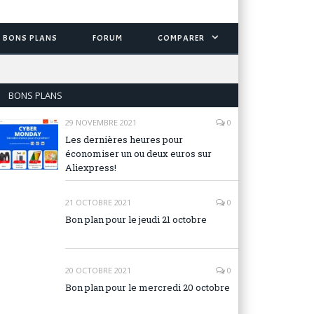
BONS PLANS
FORUM
COMPARER
BONS PLANS
29 NOVEMBRE 2021
0
Les dernières heures pour
économiser un ou deux euros sur
Aliexpress!
21 OCTOBRE 2021
0
Bon plan pour le jeudi 21 octobre
20 OCTOBRE 2021
0
Bon plan pour le mercredi 20 octobre