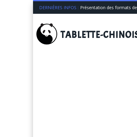
DERNIÈRES INFOS :
Présentation des formats de 
TABLETTE
-CHINOI