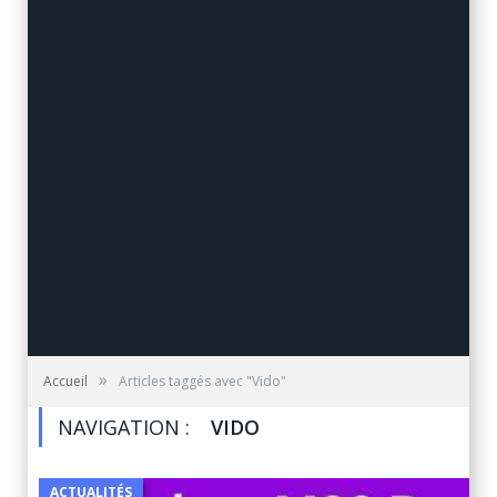
»
Accueil
Articles taggés avec "Vido"
NAVIGATION :
VIDO
ACTUALITÉS