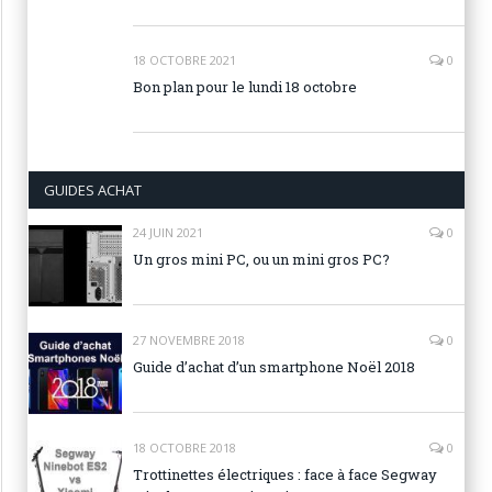
18 OCTOBRE 2021
0
Bon plan pour le lundi 18 octobre
GUIDES ACHAT
24 JUIN 2021
0
Un gros mini PC, ou un mini gros PC?
27 NOVEMBRE 2018
0
Guide d’achat d’un smartphone Noël 2018
18 OCTOBRE 2018
0
Trottinettes électriques : face à face Segway