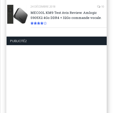
8.1
24 DÉCEMBRE 2018
10
MECOOL KM9 Test Avis Review. Amlogic
S905X2 4Go DDR4 + 32Go commande vocale.
7.6
PUBLICITÉ2