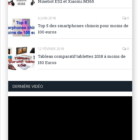
Ninebot ES2 et Xiaomi M365
6 JUIN 2018
0
Top 5 des smartphones chinois pour moins de
100 euros
12 FÉVRIER 2018
0
Tableau comparatif tablettes 2018 à moins de
150 Euros
DERNIÈRE VIDÉO
Lecteur
vidéo