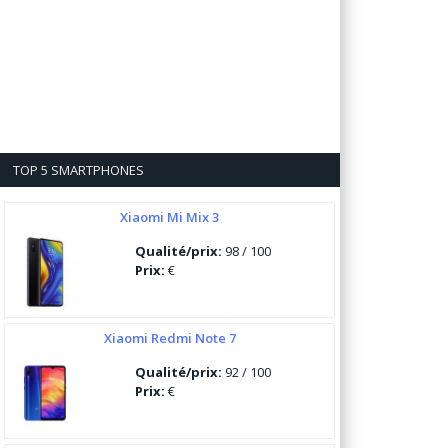
TOP 5 SMARTPHONES
Xiaomi Mi Mix 3
Qualité/prix:
98 / 100
Prix:
€
Xiaomi Redmi Note 7
Qualité/prix:
92 / 100
Prix:
€