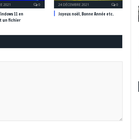
E 2021
0
24 DÉCEMBRE 2021
0
Windows 11 en
Joyeux noël, Bonne Année etc.
 un fichier