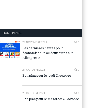
BONS PLANS
29 NOVEMBRE 2021
0
Les dernières heures pour
économiser un ou deux euros sur
Aliexpress!
21 OCTOBRE 2021
0
Bon plan pour le jeudi 21 octobre
20 OCTOBRE 2021
0
Bon plan pour le mercredi 20 octobre