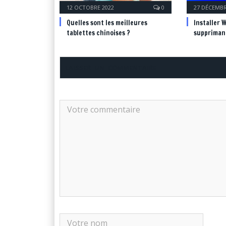
12 OCTOBRE 2022
0
27 DÉCEMBR
Quelles sont les meilleures
Installer 
tablettes chinoises ?
supprimant
LAISSER UN COMMENTAIRE