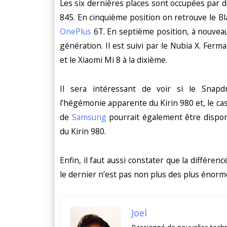
Les six dernières places sont occupées pa
845. En cinquième position on retrouve le Bl
OnePlus
6T. En septième position, à nouvea
génération. Il est suivi par le Nubia X. Ferm
et le Xiaomi Mi 8 à la dixième.
Il sera intéressant de voir si le Snap
l’hégémonie apparente du Kirin 980 et, le cas 
de
Samsung
pourrait également être disponi
du Kirin 980.
Enfin, il faut aussi constater que la différe
le dernier n’est pas non plus des plus énorm
Joel