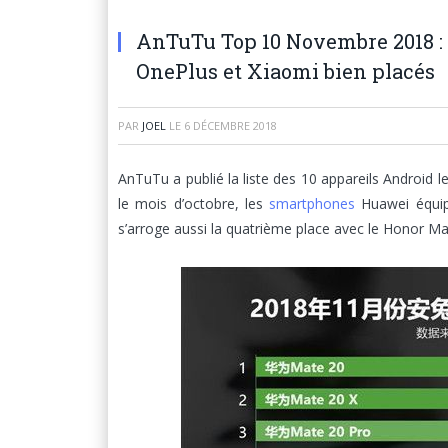
AnTuTu Top 10 Novembre 2018 : 
OnePlus et Xiaomi bien placés
PAR
JOEL
LE
6 DÉCEMBRE 2018
AnTuTu a publié la liste des 10 appareils Android
le mois d’octobre, les
smartphones
Huawei équipé
s’arroge aussi la quatrième place avec le Honor Ma