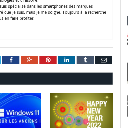
logies et d’Histoire.
 suis spécialisé dans les smartphones des marques
ré que je suis, mais je me soigne. Toujours à la recherche
s en faire profiter.
itter
Facebook
Google+
Pinterest
LinkedIn
Tumblr
Email