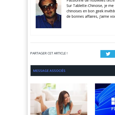
Passionné de nouvelles techno
Sur Tablette-Chinoise, je me
chinoises en bon geek invété
de bonnes affaires, j’aime vou
PARTAGER CET ARTICLE !
Tw
MESSAGE ASSOCIÉS