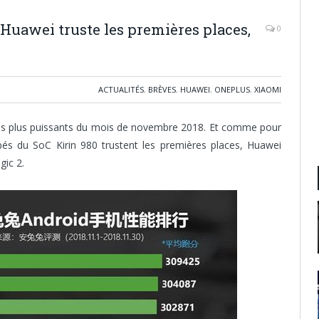
Huawei truste les premières places,
0
ACTUALITÉS
,
BRÈVES
,
HUAWEI
,
ONEPLUS
,
XIAOMI
 les plus puissants du mois de novembre 2018. Et comme pour
s du SoC Kirin 980 trustent les premières places, Huawei
gic 2.