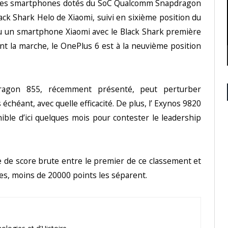
r des smartphones dotés du SoC Qualcomm Snapdragon
ack Shark Helo de Xiaomi, suivi en sixième position du
u un smartphone Xiaomi avec le Black Shark première
ant la marche, le OnePlus 6 est à la neuvième position
dragon 855, récemment présenté, peut perturber
échéant, avec quelle efficacité. De plus, l’ Exynos 9820
ble d’ici quelques mois pour contester le leadership
nce de score brute entre le premier de ce classement et
es, moins de 20000 points les séparent.