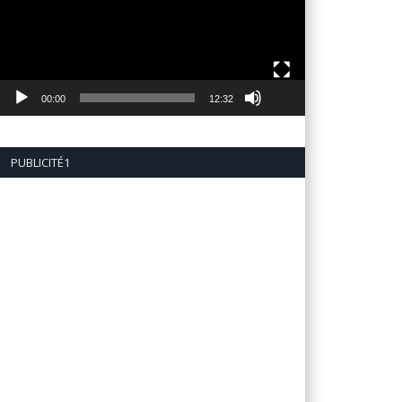
00:00
12:32
PUBLICITÉ1