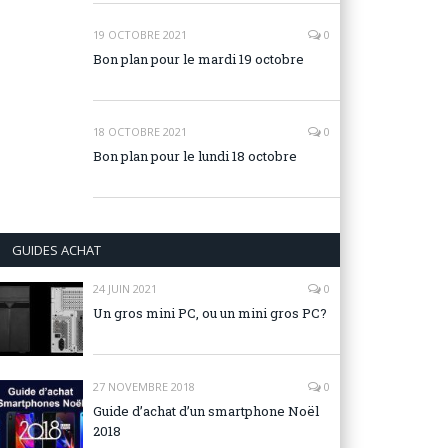
19 OCTOBRE 2021
0
Bon plan pour le mardi 19 octobre
18 OCTOBRE 2021
0
Bon plan pour le lundi 18 octobre
GUIDES ACHAT
24 JUIN 2021
0
Un gros mini PC, ou un mini gros PC?
27 NOVEMBRE 2018
0
Guide d’achat d’un smartphone Noël
2018