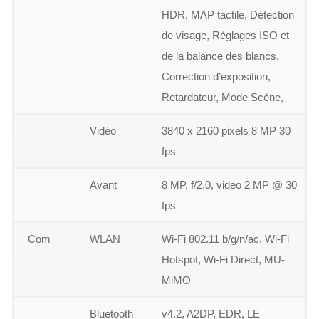
HDR, MAP tactile, Détection
de visage, Réglages ISO et
de la balance des blancs,
Correction d’exposition,
Retardateur, Mode Scène,
Vidéo
3840 x 2160 pixels 8 MP 30
fps
Avant
8 MP, f/2.0, video 2 MP @ 30
fps
Com
WLAN
Wi-Fi 802.11 b/g/n/ac, Wi-Fi
Hotspot, Wi-Fi Direct, MU-
MiMO
Bluetooth
v4.2, A2DP, EDR, LE