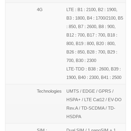
4G
LTE : B1 : 2100, B2 : 1900,
B3 : 1800, B4 : 1700/2100, B5
: 850, B7 : 2600, B8 : 900,
B12 : 700, B17 : 700, B18 :
800, B19 : 800, B20 : 800,
B26 : 850, B28 : 700, B29 :
700, B30 : 2300
LTE-TDD : B38 : 2600, B39 :
1900, B40 : 2300, B41 : 2500
Technologies
UMTS / EDGE / GPRS /
HSPA+ / LTE Cat12 / EV-DO
Rev.A / TD-SCDMA / TD-
HSDPA
SIM :
Dual SIM / 1 nanoSIM + 1