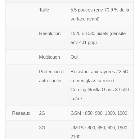
Taille
5.5 pouces (env 70.9 % de la
surface avant)
Résolution
1920 x 1080 pixels (densité
env 401 ppp)
Multitouch
Oui
Protection et
Resistant aux rayures / 2.5D
autres infos
curved glass screen /
Corning Gorilla Glass 3 / 500
cd/m²
Réseaux
2G
GSM : 850, 900, 1800, 1900
3G
UMTS : 800, 850, 900, 1900,
2100