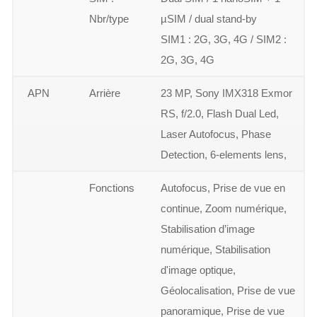
Nbr/type
µSIM / dual stand-by
SIM1 : 2G, 3G, 4G / SIM2 :
2G, 3G, 4G
APN
Arrière
23 MP, Sony IMX318 Exmor
RS, f/2.0, Flash Dual Led,
Laser Autofocus, Phase
Detection, 6-elements lens,
Fonctions
Autofocus, Prise de vue en
continue, Zoom numérique,
Stabilisation d’image
numérique, Stabilisation
d'image optique,
Géolocalisation, Prise de vue
panoramique, Prise de vue