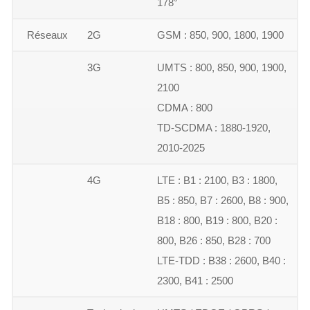
178°
Réseaux
2G
GSM : 850, 900, 1800, 1900
3G
UMTS : 800, 850, 900, 1900,
2100
CDMA : 800
TD-SCDMA : 1880-1920,
2010-2025
4G
LTE : B1 : 2100, B3 : 1800,
B5 : 850, B7 : 2600, B8 : 900,
B18 : 800, B19 : 800, B20 :
800, B26 : 850, B28 : 700
LTE-TDD : B38 : 2600, B40 :
2300, B41 : 2500