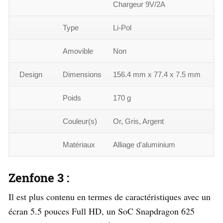
Chargeur 9V/2A
Type
Li-Pol
Amovible
Non
Design
Dimensions
156.4 mm x 77.4 x 7.5 mm
Poids
170 g
Couleur(s)
Or, Gris, Argent
Matériaux
Alliage d'aluminium
Zenfone 3 :
Il est plus contenu en termes de caractéristiques avec un
écran 5.5 pouces Full HD, un SoC Snapdragon 625