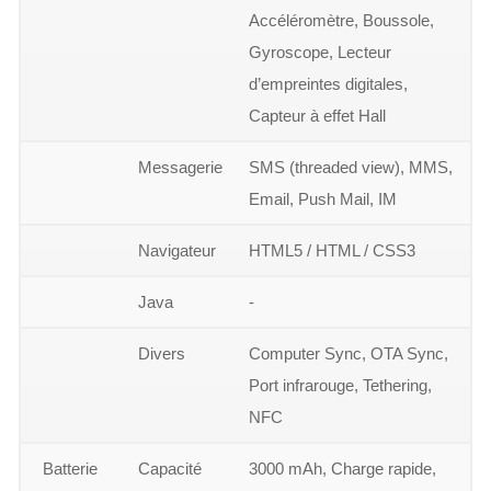
Accéléromètre, Boussole,
Gyroscope, Lecteur
d’empreintes digitales,
Capteur à effet Hall
Messagerie
SMS (threaded view), MMS,
Email, Push Mail, IM
Navigateur
HTML5 / HTML / CSS3
Java
-
Divers
Computer Sync, OTA Sync,
Port infrarouge, Tethering,
NFC
Batterie
Capacité
3000 mAh, Charge rapide,