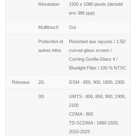
Résolution
1920 x 1080 pixels (densité
env 386 ppp)
Multitouch
Oui
Protection et
Resistant aux rayures / 2.5D
autres infos
curved glass screen /
Corning Gorilla Glass 4 /
Bluelight Filter / 100 % NTSC
Réseaux
2G
GSM : 850, 900, 1800, 1900
3G
UMTS : 800, 850, 900, 1900,
2100
CDMA : 800
TD-SCDMA : 1880-1920,
2010-2025