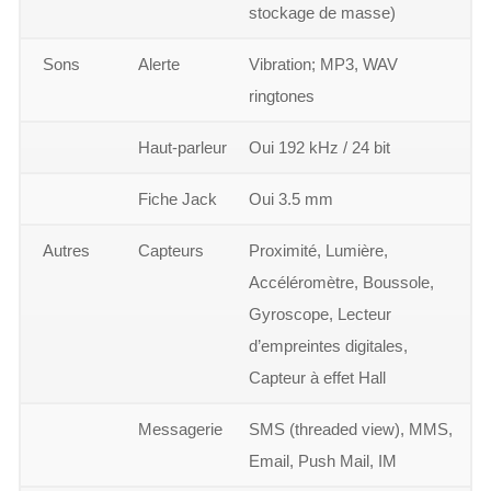
stockage de masse)
Sons
Alerte
Vibration; MP3, WAV
ringtones
Haut-parleur
Oui 192 kHz / 24 bit
Fiche Jack
Oui 3.5 mm
Autres
Capteurs
Proximité, Lumière,
Accéléromètre, Boussole,
Gyroscope, Lecteur
d’empreintes digitales,
Capteur à effet Hall
Messagerie
SMS (threaded view), MMS,
Email, Push Mail, IM