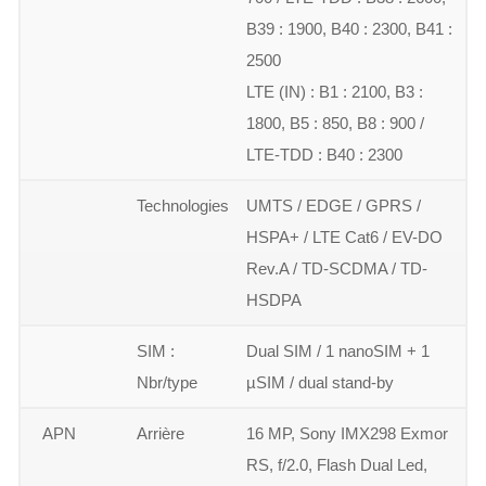
B39 : 1900, B40 : 2300, B41 :
2500
LTE (IN) : B1 : 2100, B3 :
1800, B5 : 850, B8 : 900 /
LTE-TDD : B40 : 2300
Technologies
UMTS / EDGE / GPRS /
HSPA+ / LTE Cat6 / EV-DO
Rev.A / TD-SCDMA / TD-
HSDPA
SIM :
Dual SIM / 1 nanoSIM + 1
Nbr/type
µSIM / dual stand-by
APN
Arrière
16 MP, Sony IMX298 Exmor
RS, f/2.0, Flash Dual Led,