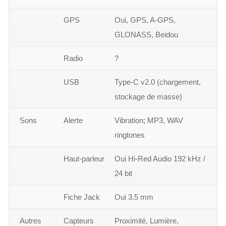
GPS
Oui, GPS, A-GPS,
GLONASS, Beidou
Radio
?
USB
Type-C v2.0 (chargement,
stockage de masse)
Sons
Alerte
Vibration; MP3, WAV
ringtones
Haut-parleur
Oui Hi-Red Audio 192 kHz /
24 bit
Fiche Jack
Oui 3.5 mm
Autres
Capteurs
Proximité, Lumière,