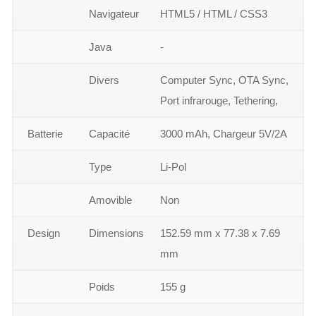
Navigateur
HTML5 / HTML / CSS3
Java
-
Divers
Computer Sync, OTA Sync,
Port infrarouge, Tethering,
Batterie
Capacité
3000 mAh, Chargeur 5V/2A
Type
Li-Pol
Amovible
Non
Design
Dimensions
152.59 mm x 77.38 x 7.69
mm
Poids
155 g