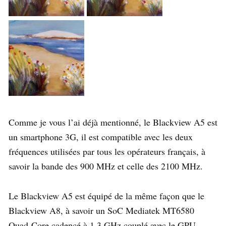
Comme je vous l’ai déjà mentionné, le Blackview A5 est
un smartphone 3G, il est compatible avec les deux
fréquences utilisées par tous les opérateurs français, à
savoir la bande des 900 MHz et celle des 2100 MHz.
Le Blackview A5 est équipé de la même façon que le
Blackview A8, à savoir un SoC Mediatek MT6580
Quad-Core cadencé à 1.3 GHz couplé avec le GPU