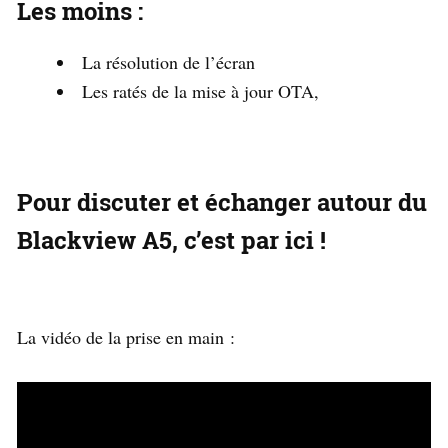
Les moins :
La résolution de l’écran
Les ratés de la mise à jour OTA,
Pour discuter et échanger autour du
Blackview A5, c’est par ici !
La vidéo de la prise en main :