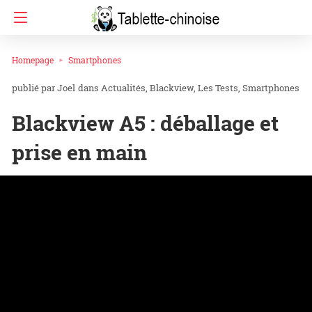
Homepage
Smartphones
Joel
dans
Actualités
Blackview
Les Tests
Smartphones
Blackview A5 : déballage et
prise en main