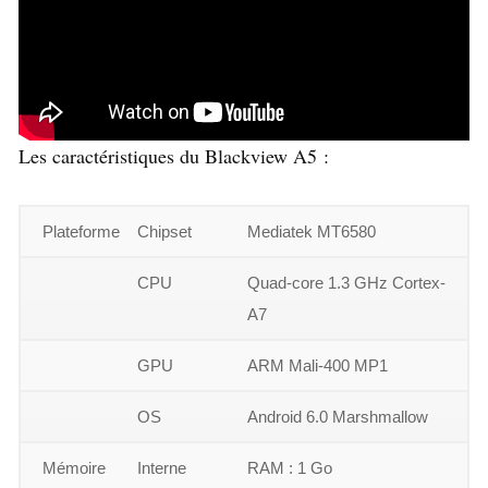
Les caractéristiques du Blackview A5 :
Plateforme
Chipset
Mediatek MT6580
CPU
Quad-core 1.3 GHz Cortex-
A7
GPU
ARM Mali-400 MP1
OS
Android 6.0 Marshmallow
Mémoire
Interne
RAM : 1 Go