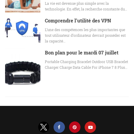
La vie est devenue plus simple avec la
technologie. En effet, la recherche constante du…
Comprendre l’utilité des VPN
L’une des compétences les plus importantes que
tout utilisateur d’ordinateur devrait posséder est
la capacité…
Bon plan pour le mardi 07 juillet
Portable Charging Bracelet Outdoor USB Bracelet
Charger Charge Data Cable For iPhone 7 8 Plus…