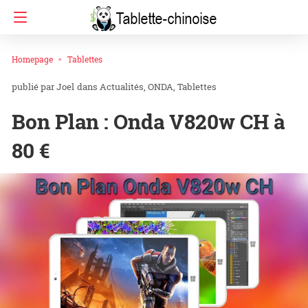
Homepage
Tablettes
Joel
dans
Actualités
ONDA
Tablettes
Bon Plan : Onda V820w CH à
80 €