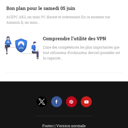
Bon plan pour le samedi 05 juin
ACEPC AK2, un mini PC discret et intéressant En ce moment sur
Amazon.fr, un mini…
Comprendre l’utilité des VPN
L’une des compétences les plus importantes que
tout utilisateur d’ordinateur devrait posséder est
la capacité…
Footer |
Version normale