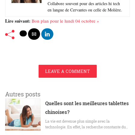
Collabore souvent pour des articles hi tech
en langue de Cervantes ou celle de Molière.
Lire suivant:
Bon plan pour le lundi 04 octobre »
LEAVE A COMMENT
Autres posts
Quelles sont les meilleures tablettes
chinoises ?
La vie est devenue plus simple avec la
technologie. En effet, la recherche constante du…