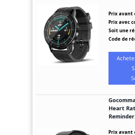
Prix avant
Prix avec c
Soit une r
Code de ré
Achete
S
S
Gocomma 
Heart Rat
Reminder
Prix avant