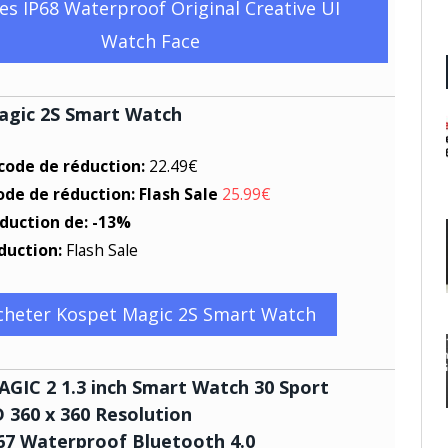
s IP68 Waterproof Original Creative UI
Watch Face
agic 2S Smart Watch
 code de réduction:
22.49€
ode de réduction: Flash Sale
25.99€
éduction de: -13%
duction:
Flash Sale
cheter Kospet Magic 2S Smart Watch
GIC 2 1.3 inch Smart Watch 30 Sport
360 x 360 Resolution
67 Waterproof Bluetooth 4.0