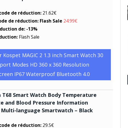
 code de réduction:
21.62€
ode de réduction: Flash Sale
24.99€
éduction de: -13%
duction:
Flash Sale
r Kospet MAGIC 2 1.3 inch Smart Watch 30
port Modes HD 360 x 360 Resolution
creen IP67 Waterproof Bluetooth 4.0
T68 Smart Watch Body Temperature
e and Blood Pressure Information
 Multi-language Smartwatch – Black
 code de réduction:
29.5€