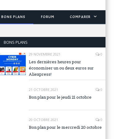
BONS PLANS
FORUM
COMPARER
BONS PLANS
29 NOVEMBRE 2021
0
Les dernières heures pour
économiser un ou deux euros sur
Aliexpress!
21 OCTOBRE 2021
0
Bon plan pour le jeudi 21 octobre
20 OCTOBRE 2021
0
Bon plan pour le mercredi 20 octobre