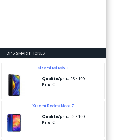
TOP 5 SMARTPHONES
Xiaomi Mi Mix 3
Qualité/prix:
98 / 100
Prix:
€
Xiaomi Redmi Note 7
Qualité/prix:
92 / 100
Prix:
€