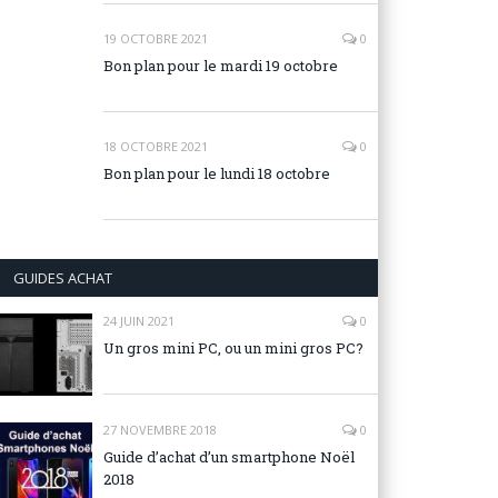
19 OCTOBRE 2021
0
Bon plan pour le mardi 19 octobre
18 OCTOBRE 2021
0
Bon plan pour le lundi 18 octobre
GUIDES ACHAT
24 JUIN 2021
0
Un gros mini PC, ou un mini gros PC?
27 NOVEMBRE 2018
0
Guide d’achat d’un smartphone Noël
2018