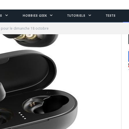
S
HOBBIES GEEK
TUTORIELS
TESTS
 pour le dimanche 18 octobre