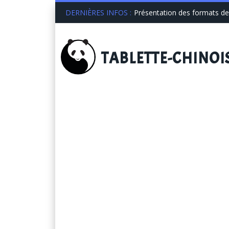
DERNIÈRES INFOS :
Présentation des formats de 
TABLETTE
-CHINOI