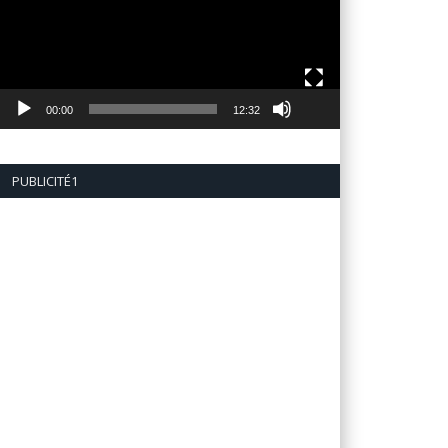
00:00
12:32
PUBLICITÉ1