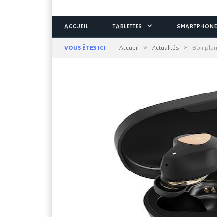
ACCUEIL
TABLETTES
SMARTPHONE
»
»
VOUS ÊTES ICI :
Accueil
Actualités
Bon plan