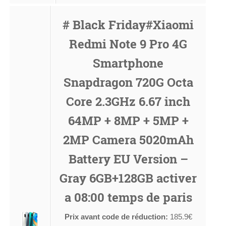
# Black Friday#Xiaomi
Redmi Note 9 Pro 4G
Smartphone
Snapdragon 720G Octa
Core 2.3GHz 6.67 inch
64MP + 8MP + 5MP +
2MP Camera 5020mAh
Battery EU Version –
Gray 6GB+128GB activer
a 08:00 temps de paris
Prix avant code de réduction:
185.9€