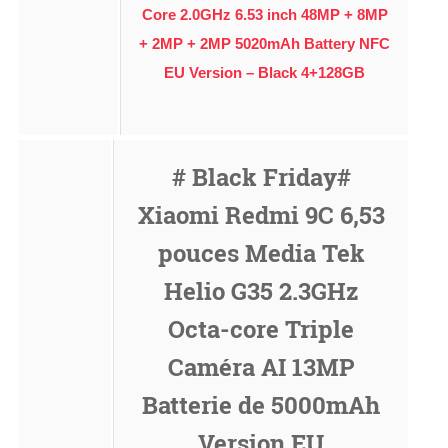
Core 2.0GHz 6.53 inch 48MP + 8MP
+ 2MP + 2MP 5020mAh Battery NFC
EU Version – Black 4+128GB
# Black Friday#
Xiaomi Redmi 9C 6,53
pouces Media Tek
Helio G35 2.3GHz
Octa-core Triple
Caméra AI 13MP
Batterie de 5000mAh
Version EU