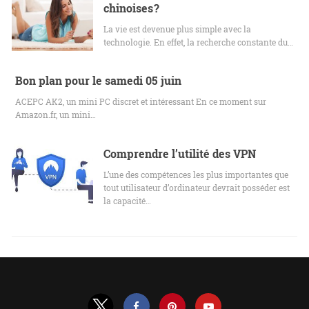
chinoises ?
La vie est devenue plus simple avec la
technologie. En effet, la recherche constante du…
Bon plan pour le samedi 05 juin
ACEPC AK2, un mini PC discret et intéressant En ce moment sur
Amazon.fr, un mini…
Comprendre l’utilité des VPN
L’une des compétences les plus importantes que
tout utilisateur d’ordinateur devrait posséder est
la capacité…