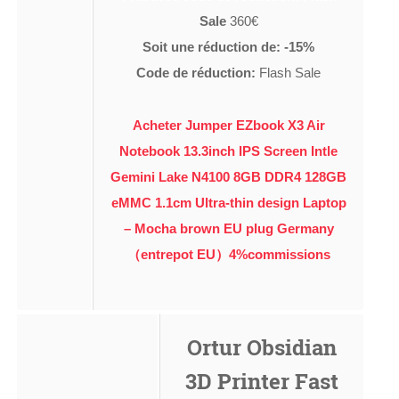
Sale
360€
Soit une réduction de: -15%
Code de réduction:
Flash Sale
Acheter Jumper EZbook X3 Air
Notebook 13.3inch IPS Screen Intle
Gemini Lake N4100 8GB DDR4 128GB
eMMC 1.1cm Ultra-thin design Laptop
– Mocha brown EU plug Germany
（entrepot EU）4%commissions
Ortur Obsidian
3D Printer Fast