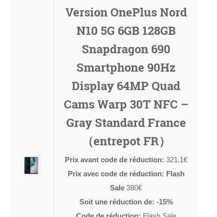
Version OnePlus Nord
N10 5G 6GB 128GB
Snapdragon 690
Smartphone 90Hz
Display 64MP Quad
Cams Warp 30T NFC –
Gray Standard France
（entrepot FR）
Prix avant code de réduction:
321.1€
Prix avec code de réduction: Flash
Sale
380€
Soit une réduction de: -15%
Code de réduction:
Flash Sale