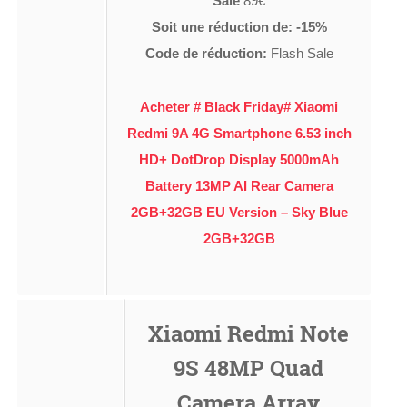
Sale
89€
Soit une réduction de: -15%
Code de réduction:
Flash Sale
Acheter # Black Friday# Xiaomi
Redmi 9A 4G Smartphone 6.53 inch
HD+ DotDrop Display 5000mAh
Battery 13MP AI Rear Camera
2GB+32GB EU Version – Sky Blue
2GB+32GB
Xiaomi Redmi Note
9S 48MP Quad
Camera Array