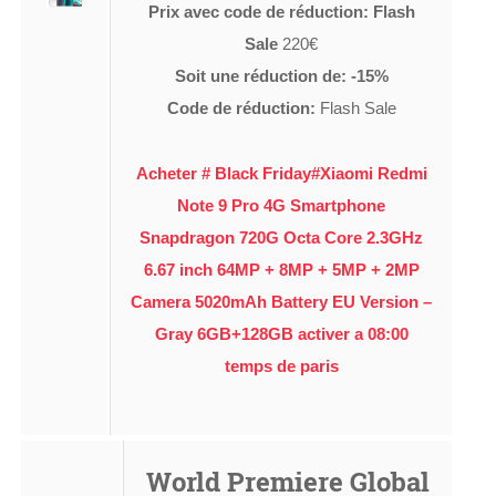
Prix avec code de réduction: Flash
Sale
220€
Soit une réduction de: -15%
Code de réduction:
Flash Sale
Acheter # Black Friday#Xiaomi Redmi
Note 9 Pro 4G Smartphone
Snapdragon 720G Octa Core 2.3GHz
6.67 inch 64MP + 8MP + 5MP + 2MP
Camera 5020mAh Battery EU Version –
Gray 6GB+128GB activer a 08:00
temps de paris
World Premiere Global