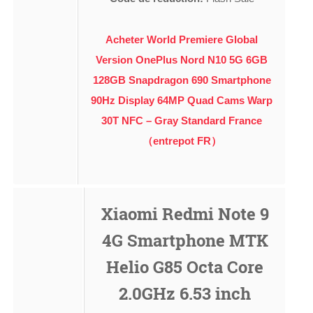
Acheter World Premiere Global
Version OnePlus Nord N10 5G 6GB
128GB Snapdragon 690 Smartphone
90Hz Display 64MP Quad Cams Warp
30T NFC – Gray Standard France
（entrepot FR）
Xiaomi Redmi Note 9
4G Smartphone MTK
Helio G85 Octa Core
2.0GHz 6.53 inch