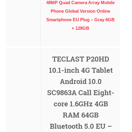
48MP Quad Camera Array Mobile
Phone Global Version Online
Smartphone EU Plug – Gray 6GB
+ 128GB
TECLAST P20HD
10.1-inch 4G Tablet
Android 10.0
SC9863A Call Eight-
core 1.6GHz 4GB
RAM 64GB
Bluetooth 5.0 EU –