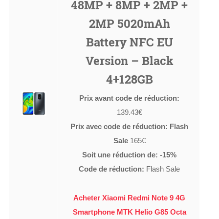
48MP + 8MP + 2MP +
2MP 5020mAh
Battery NFC EU
Version – Black
4+128GB
Prix avant code de réduction:
139.43€
Prix avec code de réduction: Flash
Sale
165€
Soit une réduction de: -15%
Code de réduction:
Flash Sale
Acheter Xiaomi Redmi Note 9 4G
Smartphone MTK Helio G85 Octa