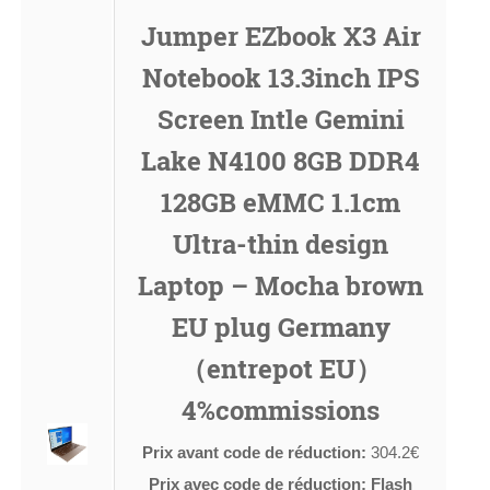
Jumper EZbook X3 Air
Notebook 13.3inch IPS
Screen Intle Gemini
Lake N4100 8GB DDR4
128GB eMMC 1.1cm
Ultra-thin design
Laptop – Mocha brown
EU plug Germany
（entrepot EU）
4%commissions
Prix avant code de réduction:
304.2€
Prix avec code de réduction: Flash