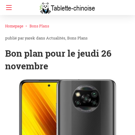
Homepage
Bons Plans
yarek
dans
Actualités
Bons Plans
Bon plan pour le jeudi 26
novembre