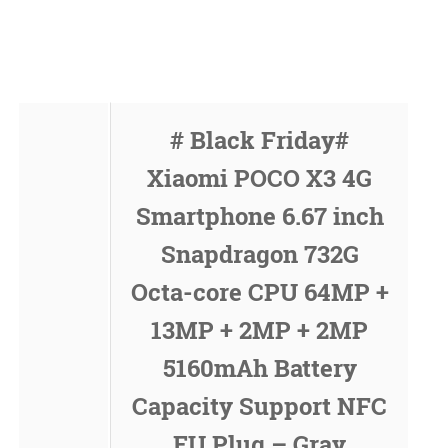
# Black Friday#
Xiaomi POCO X3 4G
Smartphone 6.67 inch
Snapdragon 732G
Octa-core CPU 64MP +
13MP + 2MP + 2MP
5160mAh Battery
Capacity Support NFC
EU Plug – Gray