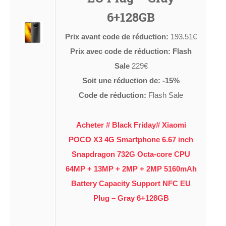
6+128GB
Prix avant code de réduction:
193.51€
Prix avec code de réduction: Flash
Sale
229€
Soit une réduction de: -15%
Code de réduction:
Flash Sale
Acheter # Black Friday# Xiaomi
POCO X3 4G Smartphone 6.67 inch
Snapdragon 732G Octa-core CPU
64MP + 13MP + 2MP + 2MP 5160mAh
Battery Capacity Support NFC EU
Plug – Gray 6+128GB