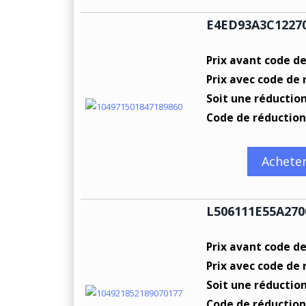
E4ED93A3C1227
Prix avant code d
Prix avec code de 
Soit une réductio
Code de réduction
Achete
L506111E55A270
Prix avant code d
Prix avec code de 
Soit une réductio
Code de réduction