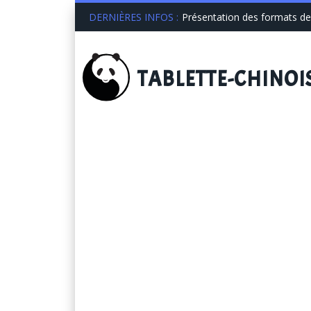
DERNIÈRES INFOS :
Présentation des formats de 
TABLETTE
-CHINOI