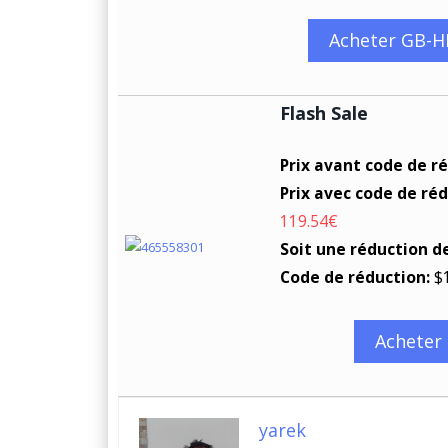
Acheter GB-
Flash Sale
Prix avant code de r
Prix avec code de réd
119.54€
Soit une réduction d
Code de réduction:
$
Acheter 
yarek