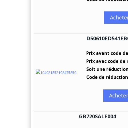
Achete
D50610ED541EB
Prix avant code d
Prix avec code de 
Soit une réductio
Code de réduction
Achete
GB720SALE004