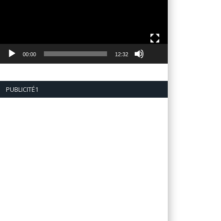
00:00
12:32
PUBLICITÉ1