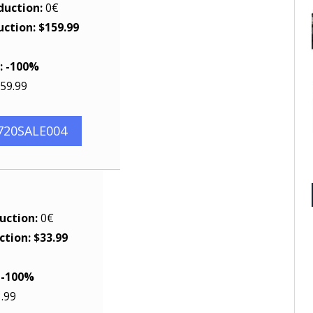
duction:
0€
uction: $159.99
: -100%
59.99
720SALE004
duction:
0€
ction: $33.99
: -100%
.99