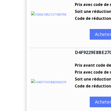
Prix avec code de 
Soit une réductio
Code de réduction
Achete
D4F9229E8BE27
Prix avant code d
Prix avec code de 
Soit une réductio
Code de réduction
Achete