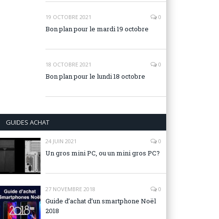
19 OCTOBRE 2021
0
Bon plan pour le mardi 19 octobre
18 OCTOBRE 2021
0
Bon plan pour le lundi 18 octobre
GUIDES ACHAT
24 JUIN 2021
0
Un gros mini PC, ou un mini gros PC?
27 NOVEMBRE 2018
0
Guide d’achat d’un smartphone Noël
2018