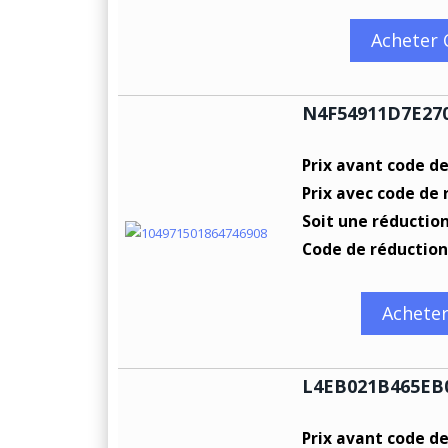
Acheter
N4F54911D7E27
Prix avant code d
Prix avec code de 
Soit une réductio
Code de réduction
Achete
L4EB021B465EB
Prix avant code d