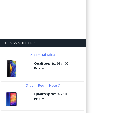
TOP 5 SMARTPHONES
Xiaomi Mi Mix 3
Qualité/prix:
98 / 100
Prix:
€
Xiaomi Redmi Note 7
Qualité/prix:
92 / 100
Prix:
€