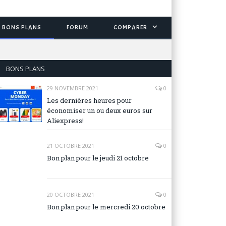
BONS PLANS
FORUM
COMPARER
BONS PLANS
29 NOVEMBRE 2021
0
Les dernières heures pour
économiser un ou deux euros sur
Aliexpress!
21 OCTOBRE 2021
0
Bon plan pour le jeudi 21 octobre
20 OCTOBRE 2021
0
Bon plan pour le mercredi 20 octobre