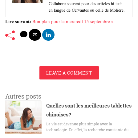
Collabore souvent pour des articles hi tech
en langue de Cervantes ou celle de Molière.
Lire suivant:
Bon plan pour le mercredi 15 septembre »
LEAVE A COMMENT
Autres posts
Quelles sont les meilleures tablettes
chinoises ?
La vie est devenue plus simple avec la
technologie. En effet, la recherche constante du…