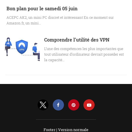
Bon plan pour le samedi 05 juin
ACEPC AK2, un mini PC discret et intéressant En ce moment sur
Amazon.fr, un mini…
Comprendre l’utilité des VPN
L’une des compétences les plus importantes que
tout utilisateur d’ordinateur devrait posséder est
la capacité…
Footer |
Version normale