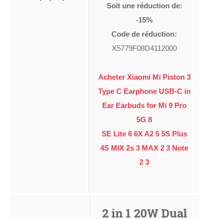
Soit une réduction de:
-15%
Code de réduction:
X5779F08D4112000
Acheter Xiaomi Mi Piston 3
Type C Earphone USB-C in
Ear Earbuds for Mi 9 Pro
5G 8
SE Lite 6 6X A2 5 5S Plus
4S MIX 2s 3 MAX 2 3 Note
2 3
2 in 1 20W Dual