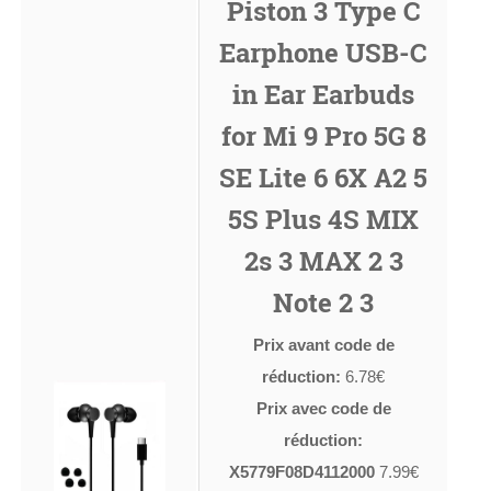
Piston 3 Type C
Earphone USB-C
in Ear Earbuds
for Mi 9 Pro 5G 8
SE Lite 6 6X A2 5
5S Plus 4S MIX
2s 3 MAX 2 3
Note 2 3
Prix avant code de
réduction:
6.78€
Prix avec code de
réduction:
X5779F08D4112000
7.99€