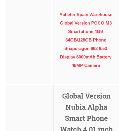
Acheter Spain Warehouse
Global Version POCO M3
Smartphone 4GB
64GB/128GB Phone
Snapdragon 662 6.53
Display 6000mAh Battery
48MP Camera
Global Version
Nubia Alpha
Smart Phone
Watch 4.01 inch