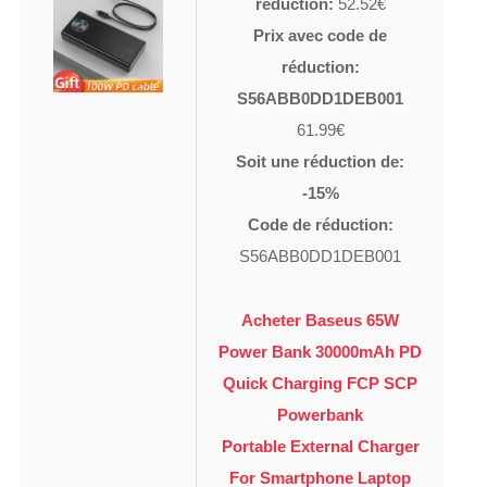
réduction:
52.52€
Prix avec code de
réduction:
S56ABB0DD1DEB001
61.99€
Soit une réduction de:
-15%
Code de réduction:
S56ABB0DD1DEB001
Acheter Baseus 65W
Power Bank 30000mAh PD
Quick Charging FCP SCP
Powerbank
Portable External Charger
For Smartphone Laptop