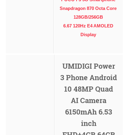
Snapdragon 870 Octa Core
128GB/256GB
6.67 120Hz E4 AMOLED
Display
UMIDIGI Power
3 Phone Android
10 48MP Quad
AI Camera
6150mAh 6.53
inch
FHD+4GB 64GB