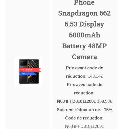
Phone
Snapdragon 662
6.53 Display
6000mAh
Battery 48MP
Camera
Prix avant code de
réduction:
143.14€
Prix avec code de
réduction:
N634FFD818112001
168.99€
Soit une réduction de: -15%
Code de réduction:
N634FFD818112001