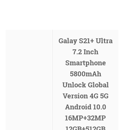
Galay S21+ Ultra
7.2 Inch
Smartphone
5800mAh
Unlock Global
Version 4G 5G
Android 10.0
16MP+32MP
12GB+512GB