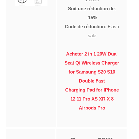
Soit une réduction de:
-15%
Code de réduction:
Flash
sale
Acheter 2 in 1 20W Dual
Seat Qi Wireless Charger
for Samsung S20 S10
Double Fast
Charging Pad for IPhone
12 11 Pro XS XR X 8
Airpods Pro