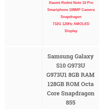
Xiaomi Redmi Note 10 Pro
Smartphone 108MP Camera
Snapdragon
732G 120Hz AMOLED
Display
Samsung Galaxy
S10 G973U
G973U1 8GB RAM
128GB ROM Octa
Core Snapdragon
855