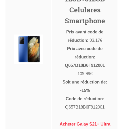
Celulares
Smartphone
Prix avant code de
réduction:
93.17€
Prix avec code de
réduction:
Q657B18B6F912001
109.99€
Soit une réduction de:
-15%
Code de réduction:
Q657B18B6F912001
Acheter Galay S21+ Ultra