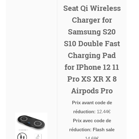
Seat Qi Wireless
Charger for
Samsung S20
S10 Double Fast
Charging Pad
for IPhone 12 11
Pro XS XR X 8
Airpods Pro
Prix avant code de
réduction:
12.44€
Prix avec code de
réduction: Flash sale
14.68€