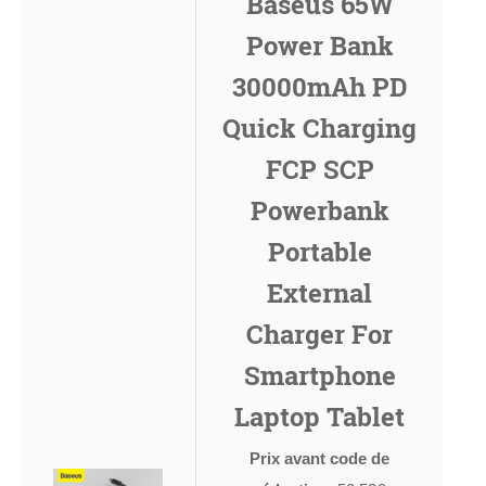
Baseus 65W
Power Bank
30000mAh PD
Quick Charging
FCP SCP
Powerbank
Portable
External
Charger For
Smartphone
Laptop Tablet
Prix avant code de