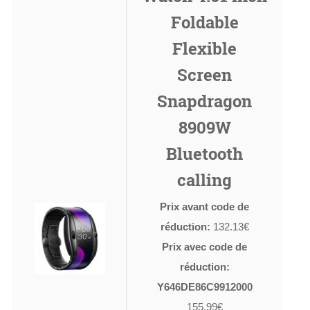
Foldable
Flexible
Screen
Snapdragon
8909W
Bluetooth
calling
Prix avant code de
réduction:
132.13€
Prix avec code de
réduction:
Y646DE86C9912000
155.99€