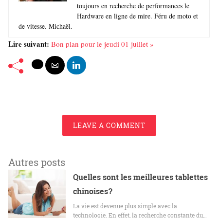
toujours en recherche de performances le
Hardware en ligne de mire. Féru de moto et
de vitesse. Michaël.
Lire suivant:
Bon plan pour le jeudi 01 juillet »
LEAVE A COMMENT
Autres posts
Quelles sont les meilleures tablettes
chinoises ?
La vie est devenue plus simple avec la
technologie. En effet, la recherche constante du…