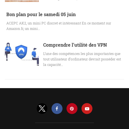
Bon plan pour le samedi 05 juin
ACEPC AK2, un mini PC discret et intéressant En ce moment sur
Amazon.fr, un mini…
Comprendre l’utilité des VPN
L’une des compétences les plus importantes que
tout utilisateur d’ordinateur devrait posséder est
la capacité…