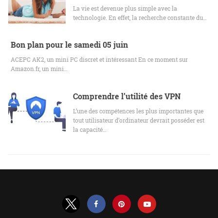
La vie est devenue plus simple avec la
technologie. En effet, la recherche constante du…
Bon plan pour le samedi 05 juin
ACEPC AK2, un mini PC discret et intéressant En ce moment sur
Amazon.fr, un mini…
Comprendre l’utilité des VPN
L’une des compétences les plus importantes que
tout utilisateur d’ordinateur devrait posséder est
la capacité…