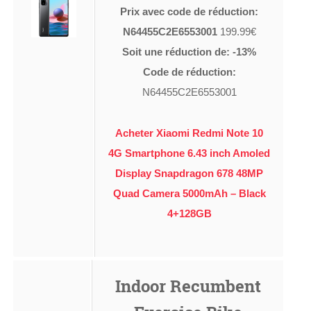
Prix avec code de réduction:
N64455C2E6553001
199.99€
Soit une réduction de: -13%
Code de réduction:
N64455C2E6553001
Acheter Xiaomi Redmi Note 10
4G Smartphone 6.43 inch Amoled
Display Snapdragon 678 48MP
Quad Camera 5000mAh – Black
4+128GB
Indoor Recumbent