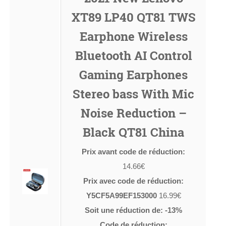
XT89 LP40 QT81 TWS
Earphone Wireless
Bluetooth AI Control
Gaming Earphones
Stereo bass With Mic
Noise Reduction –
Black QT81 China
Prix avant code de réduction:
14.66€
Prix avec code de réduction:
Y5CF5A99EF153000
16.99€
Soit une réduction de: -13%
Code de réduction: