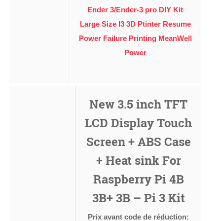
Ender 3/Ender-3 pro DIY Kit
Large Size I3 3D Ptinter Resume
Power Failure Printing MeanWell
Power
New 3.5 inch TFT
LCD Display Touch
Screen + ABS Case
+ Heat sink For
Raspberry Pi 4B
3B+ 3B – Pi 3 Kit
Prix avant code de réduction: