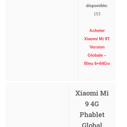
disponible:
153
Acheter
Xiaomi Mi 9T
Version
Globale –
Bleu 6+64Go
Xiaomi Mi
9 4G
Phablet
Global