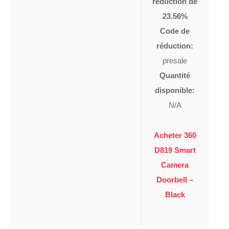
réduction de
23.56%
Code de
réduction:
presale
Quantité
disponible:
N/A
Acheter 360
D819 Smart
Camera
Doorbell –
Black