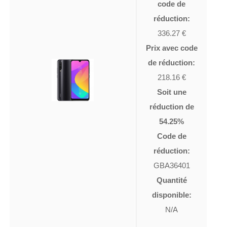
code de
réduction:
336.27 €
Prix avec code
de réduction:
218.16 €
Soit une
réduction de
54.25%
Code de
réduction:
GBA36401
Quantité
disponible:
N/A