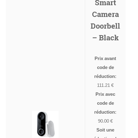
Smart
Camera
Doorbell
– Black
Prix avant
code de
réduction:
111.21 €
Prix avec
code de
réduction:
90.00 €
Soit une