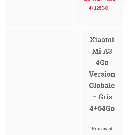
4+128GO
Xiaomi
Mi A3
4Go
Version
Globale
– Gris
4+64Go
Prix avant