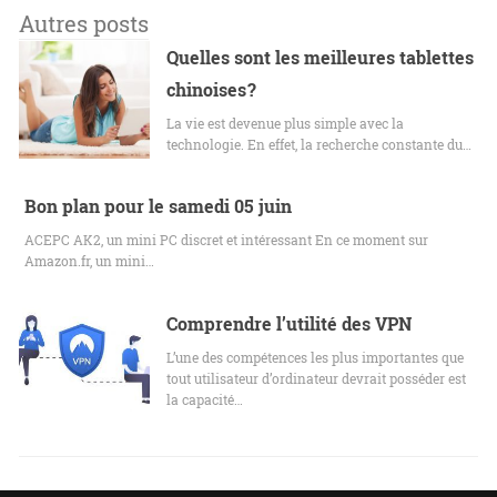
Autres posts
Quelles sont les meilleures tablettes
chinoises ?
La vie est devenue plus simple avec la
technologie. En effet, la recherche constante du…
Bon plan pour le samedi 05 juin
ACEPC AK2, un mini PC discret et intéressant En ce moment sur
Amazon.fr, un mini…
Comprendre l’utilité des VPN
L’une des compétences les plus importantes que
tout utilisateur d’ordinateur devrait posséder est
la capacité…