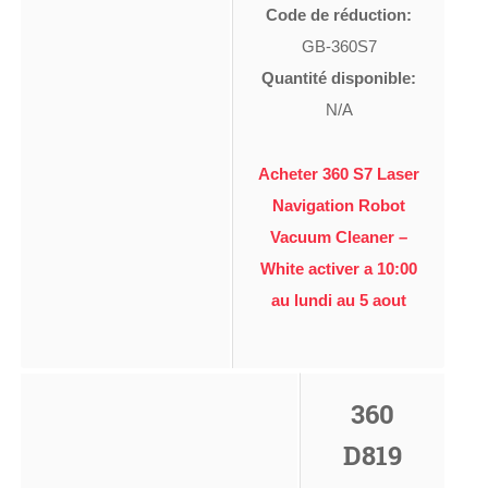
Code de réduction:
GB-360S7
Quantité disponible:
N/A
Acheter 360 S7 Laser
Navigation Robot
Vacuum Cleaner –
White activer a 10:00
au lundi au 5 aout
360
D819