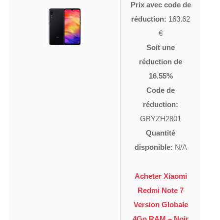
Prix avec code de
réduction:
163.62
€
Soit une
réduction de
16.55%
Code de
réduction:
GBYZH2801
Quantité
disponible:
N/A
Acheter Xiaomi
Redmi Note 7
Version Globale
4Go RAM – Noir