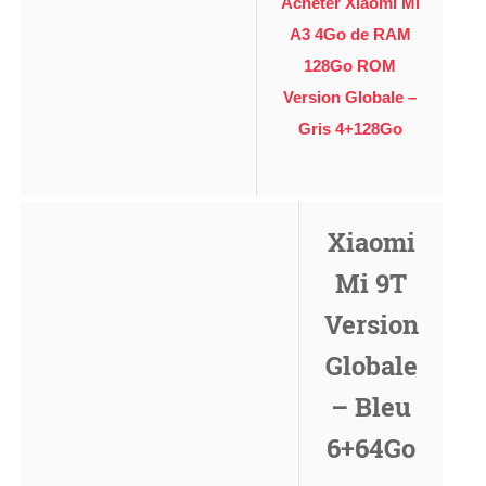
Acheter Xiaomi Mi
A3 4Go de RAM
128Go ROM
Version Globale –
Gris 4+128Go
Xiaomi
Mi 9T
Version
Globale
– Bleu
6+64Go