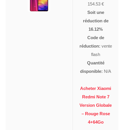
154.53 €
Soit une
réduction de
16.12%
Code de
réduction:
vente
flash
Quantité
disponible:
N/A
Acheter Xiaomi
Redmi Note 7
Version Globale
– Rouge Rose
4+64Go