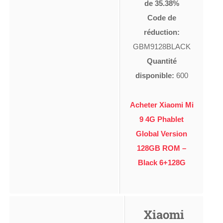
de 35.38%
Code de
réduction:
GBM9128BLACK
Quantité
disponible:
600
Acheter Xiaomi Mi
9 4G Phablet
Global Version
128GB ROM –
Black 6+128G
Xiaomi