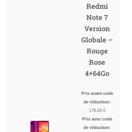
Redmi
Note 7
Version
Globale –
Rouge
Rose
4+64Go
Prix avant code
de réduction:
178.83 €
Prix avec code
de réduction: