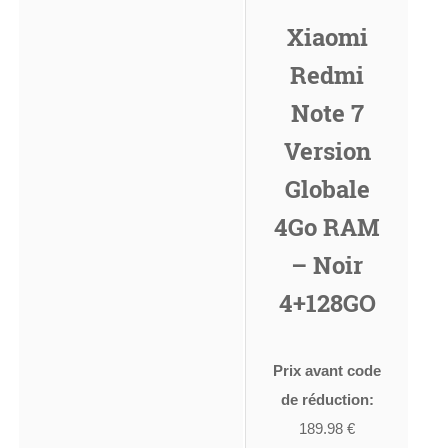
Xiaomi
Redmi
Note 7
Version
Globale
4Go RAM
– Noir
4+128GO
Prix avant code
de réduction:
189.98 €