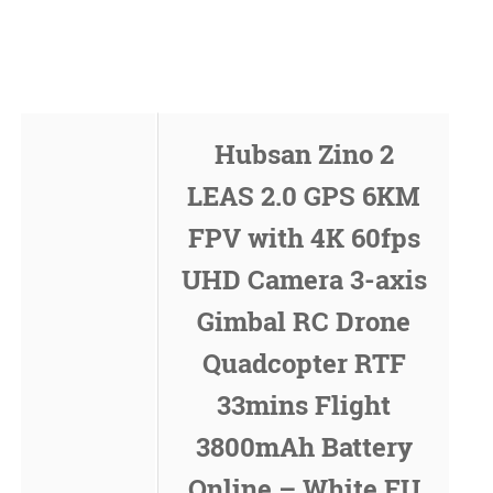
Hubsan Zino 2
LEAS 2.0 GPS 6KM
FPV with 4K 60fps
UHD Camera 3-axis
Gimbal RC Drone
Quadcopter RTF
33mins Flight
3800mAh Battery
Online – White EU