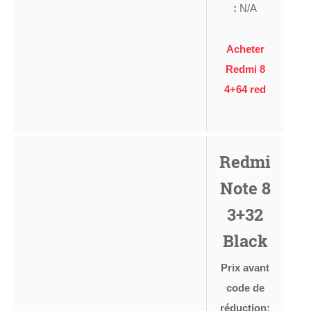
:
N/A
Acheter
Redmi 8
4+64 red
Redmi
Note 8
3+32
Black
Prix avant
code de
réduction: