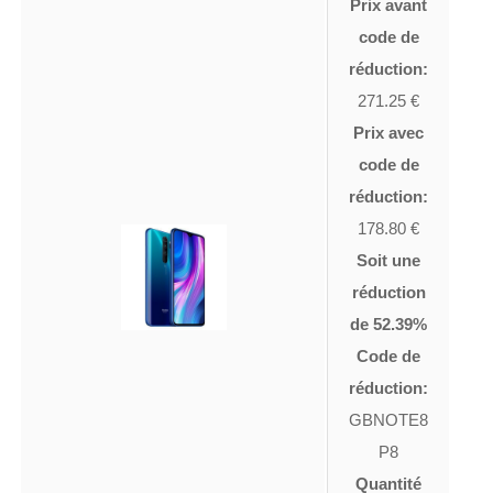
Prix avant
code de
réduction:
271.25 €
Prix avec
code de
réduction:
178.80 €
Soit une
réduction
de 52.39%
Code de
réduction:
GBNOTE8
P8
Quantité