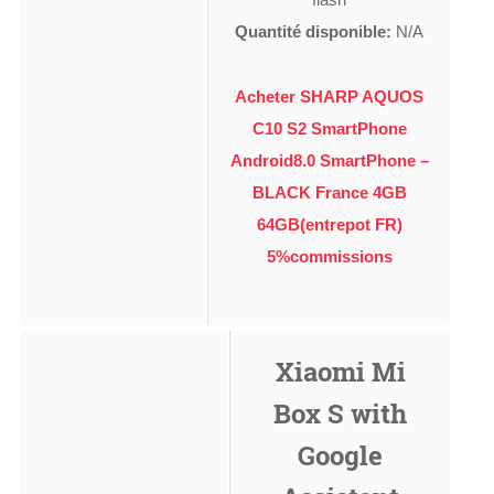
Quantité disponible:
N/A
Acheter SHARP AQUOS
C10 S2 SmartPhone
Android8.0 SmartPhone –
BLACK France 4GB
64GB(entrepot FR)
5%commissions
Xiaomi Mi
Box S with
Google