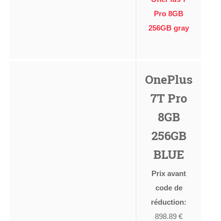
Pro 8GB
256GB gray
OnePlus
7T Pro
8GB
256GB
BLUE
Prix avant
code de
réduction:
898.89 €