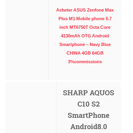
Acheter ASUS Zenfone Max
Plus M1 Mobile phone 5.7
inch MT6750T Octa Core
4130mAh OTG Android
Smartphone – Navy Blue
CHINA 4GB 64GB
3%commissions
SHARP AQUOS
C10 S2
SmartPhone
Android8.0