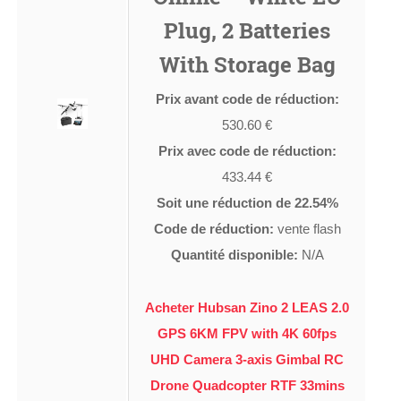
Plug, 2 Batteries
With Storage Bag
Prix avant code de réduction:
530.60 €
Prix avec code de réduction:
433.44 €
Soit une réduction de 22.54%
Code de réduction:
vente flash
Quantité disponible:
N/A
Acheter Hubsan Zino 2 LEAS 2.0
GPS 6KM FPV with 4K 60fps
UHD Camera 3-axis Gimbal RC
Drone Quadcopter RTF 33mins