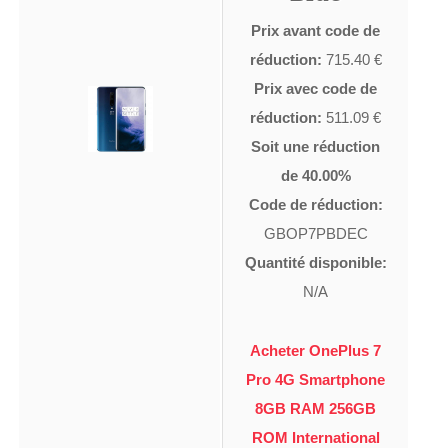
Prix avant code de
réduction:
715.40 €
Prix avec code de
réduction:
511.09 €
Soit une réduction
de 40.00%
Code de réduction:
GBOP7PBDEC
Quantité disponible:
N/A
Acheter OnePlus 7
Pro 4G Smartphone
8GB RAM 256GB
ROM International