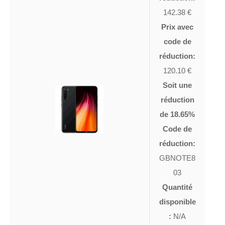
142.38 €
Prix avec
code de
réduction:
120.10 €
Soit une
réduction
de 18.65%
Code de
réduction:
GBNOTE8
03
Quantité
disponible
:
N/A