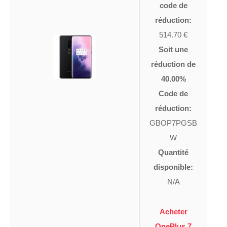
code de
réduction:
514.70 €
Soit une
réduction de
40.00%
Code de
réduction:
GBOP7PGSB
W
Quantité
disponible:
N/A
Acheter
OnePlus 7