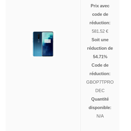
Prix avec
code de
réduction:
581.52 €
Soit une
réduction de
54.71%
Code de
réduction:
GBOP7TPRO
DEC
Quantité
disponible:
N/A