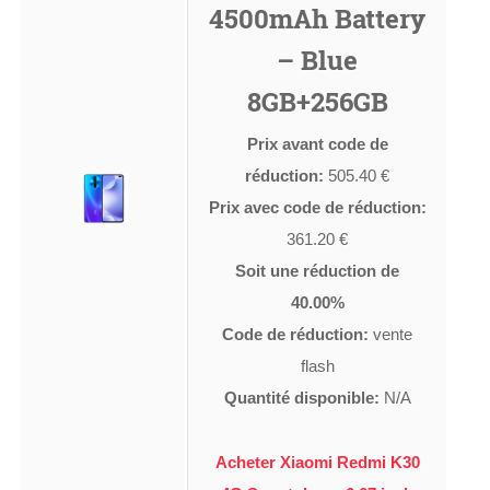
4500mAh Battery
– Blue
8GB+256GB
Prix avant code de
réduction:
505.40 €
Prix avec code de réduction:
361.20 €
Soit une réduction de
40.00%
Code de réduction:
vente
flash
Quantité disponible:
N/A
Acheter Xiaomi Redmi K30