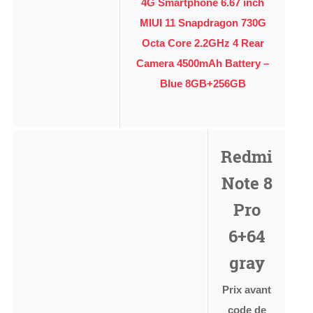
4G Smartphone 6.67 inch
MIUI 11 Snapdragon 730G
Octa Core 2.2GHz 4 Rear
Camera 4500mAh Battery –
Blue 8GB+256GB
Redmi
Note 8
Pro
6+64
gray
Prix avant
code de