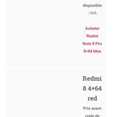
disponible
:
N/A
Acheter
Redmi
Note 8 Pro
6+64 blue
Redmi
8 4+64
red
Prix avant
code de