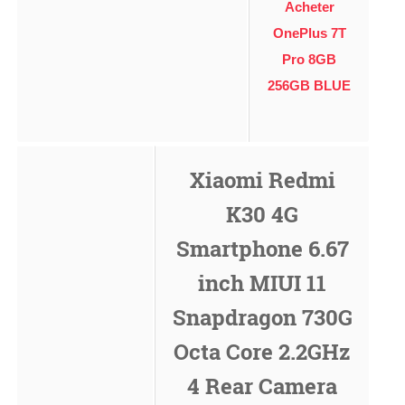
Acheter
OnePlus 7T
Pro 8GB
256GB BLUE
Xiaomi Redmi
K30 4G
Smartphone 6.67
inch MIUI 11
Snapdragon 730G
Octa Core 2.2GHz
4 Rear Camera