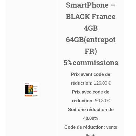
SmartPhone –
BLACK France
4GB
64GB(entrepot
FR)
5%commissions
Prix avant code de
réduction:
126.00 €
Prix avec code de
réduction:
90.30 €
Soit une réduction de
40.00%
Code de réduction:
vente
flash