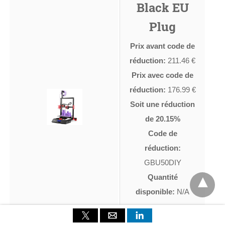
Black EU
Plug
Prix avant code de
réduction:
211.46 €
Prix avec code de
réduction:
176.99 €
Soit une réduction
de 20.15%
Code de
réduction:
GBU50DIY
Quantité
disponible:
N/A
Acheter Alfawise