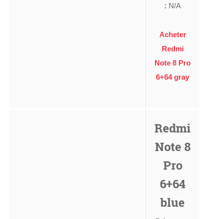
:
N/A
Acheter
Redmi
Note 8 Pro
6+64 gray
Redmi
Note 8
Pro
6+64
blue