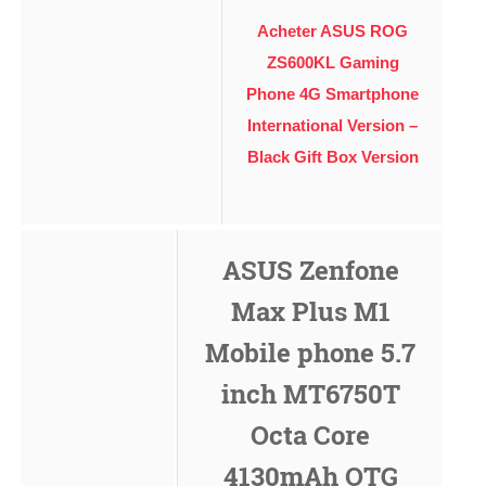
Acheter ASUS ROG
ZS600KL Gaming
Phone 4G Smartphone
International Version –
Black Gift Box Version
ASUS Zenfone
Max Plus M1
Mobile phone 5.7
inch MT6750T
Octa Core
4130mAh OTG