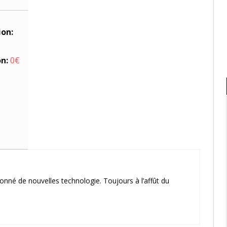
ion:
on:
0€
onné de nouvelles technologie. Toujours à l’affût du