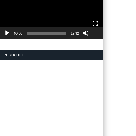
00:00
12:32
PUBLICITÉ1