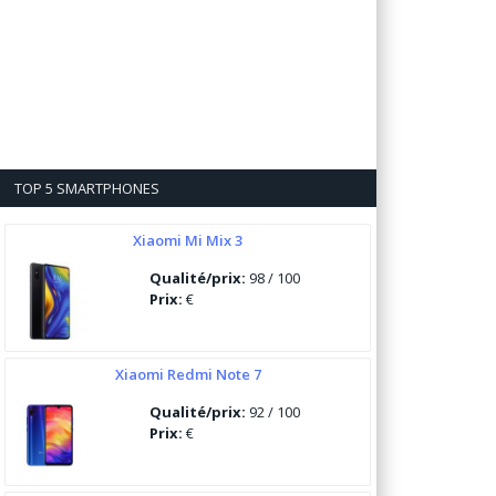
TOP 5 SMARTPHONES
Xiaomi Mi Mix 3
Qualité/prix:
98 / 100
Prix:
€
Xiaomi Redmi Note 7
Qualité/prix:
92 / 100
Prix:
€