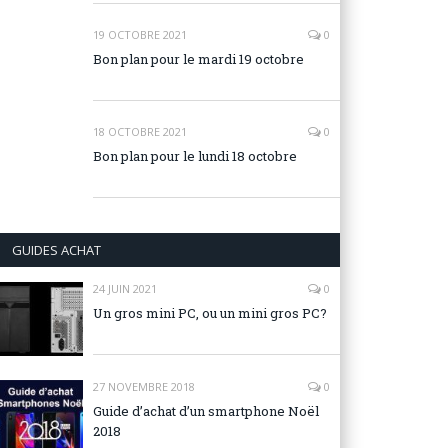
19 OCTOBRE 2021
0
Bon plan pour le mardi 19 octobre
18 OCTOBRE 2021
0
Bon plan pour le lundi 18 octobre
GUIDES ACHAT
24 JUIN 2021
0
Un gros mini PC, ou un mini gros PC?
27 NOVEMBRE 2018
0
Guide d’achat d’un smartphone Noël
2018