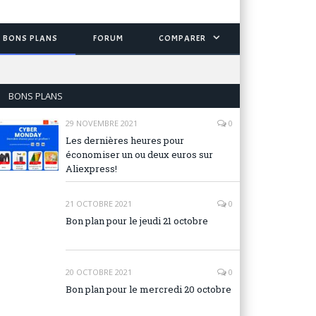
BONS PLANS
FORUM
COMPARER
BONS PLANS
29 NOVEMBRE 2021
0
Les dernières heures pour
économiser un ou deux euros sur
Aliexpress!
21 OCTOBRE 2021
0
Bon plan pour le jeudi 21 octobre
20 OCTOBRE 2021
0
Bon plan pour le mercredi 20 octobre