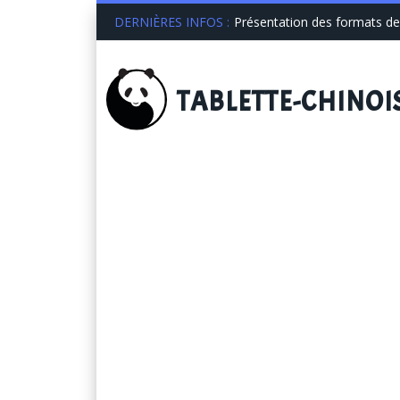
DERNIÈRES INFOS :
Présentation des formats de 
TABLETTE
-CHINOI