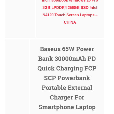
inch Notebook Windows 10 Pro
8GB LPDDR4 256GB SSD Intel
N4120 Touch Screen Laptops –
CHINA
Baseus 65W Power
Bank 30000mAh PD
Quick Charging FCP
SCP Powerbank
Portable External
Charger For
Smartphone Laptop