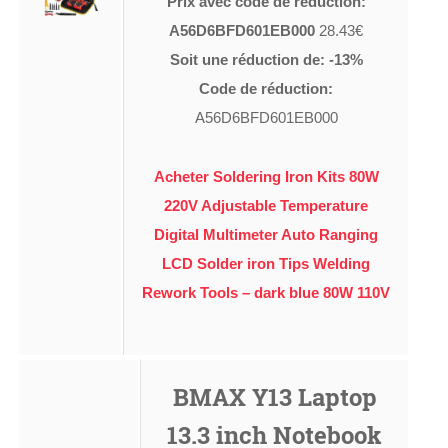
Prix avec code de réduction:
A56D6BFD601EB000
28.43€
Soit une réduction de: -13%
Code de réduction:
A56D6BFD601EB000
Acheter Soldering Iron Kits 80W
220V Adjustable Temperature
Digital Multimeter Auto Ranging
LCD Solder iron Tips Welding
Rework Tools – dark blue 80W 110V
BMAX Y13 Laptop
13.3 inch Notebook