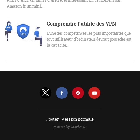
Amazon.fr, un mini…
Comprendre l’utilité des VPN
L’une des compétences les plus importantes que
tout utilisateur d’ordinateur devrait posséder est
la capacité…
Footer |
Version normale
Powered by AMPforWP