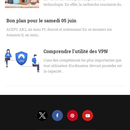
technologie. En effet, la recherche constante du…
Bon plan pour le samedi 05 juin
ACEPC AK2, un mini PC discret et intéressant En ce moment sur
Amazon.fr, un mini…
Comprendre l’utilité des VPN
L’une des compétences les plus importantes que
tout utilisateur d’ordinateur devrait posséder est
la capacité…