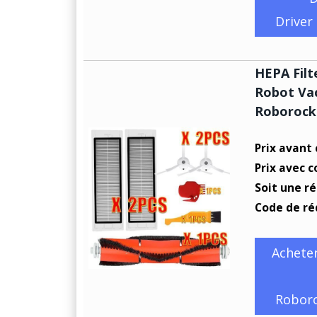
Driver
HEPA Filt
Robot Va
Roborock 
Prix avant
Prix avec 
Soit une r
Code de ré
Acheter
Roboro