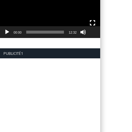
00:00
12:32
PUBLICITÉ1