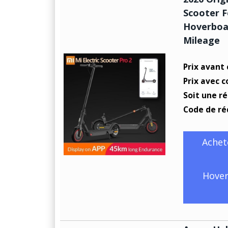
Scooter F
Hoverboa
Mileage
Prix avant
Prix avec c
Soit une r
Code de ré
Achet
Hover