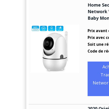
Home Sec
Network 
Baby Mon
Prix avant
Prix avec c
Soit une r
Code de ré
Ac
Tra
Networ
2020 Orig