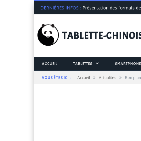
DERNIÈRES INFOS :
Présentation des formats de 
TABLETTE
-CHINOI
ACCUEIL
TABLETTES
SMARTPHONE
»
»
VOUS ÊTES ICI :
Accueil
Actualités
Bon plan