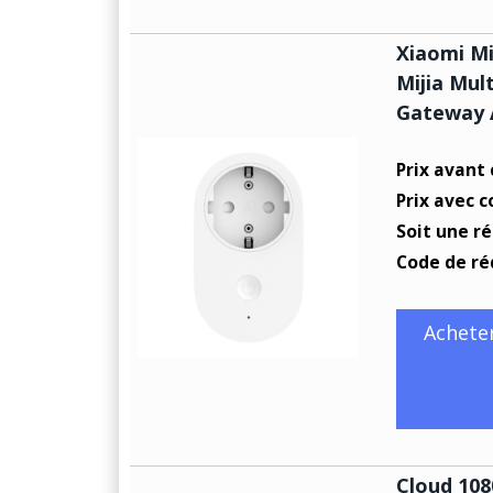
Xiaomi Mi
Mijia Mul
Gateway 
Prix avant
Prix avec 
Soit une r
Code de ré
Achete
Cloud 10