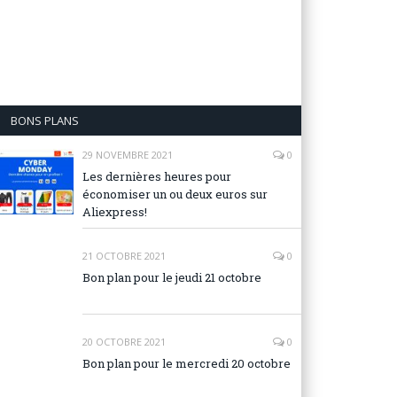
BONS PLANS
29 NOVEMBRE 2021
0
Les dernières heures pour
économiser un ou deux euros sur
Aliexpress!
21 OCTOBRE 2021
0
Bon plan pour le jeudi 21 octobre
20 OCTOBRE 2021
0
Bon plan pour le mercredi 20 octobre