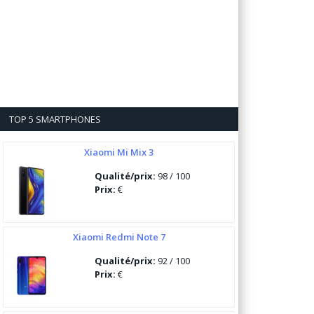
TOP 5 SMARTPHONES
Xiaomi Mi Mix 3
Qualité/prix:
98 / 100
Prix:
€
Xiaomi Redmi Note 7
Qualité/prix:
92 / 100
Prix:
€