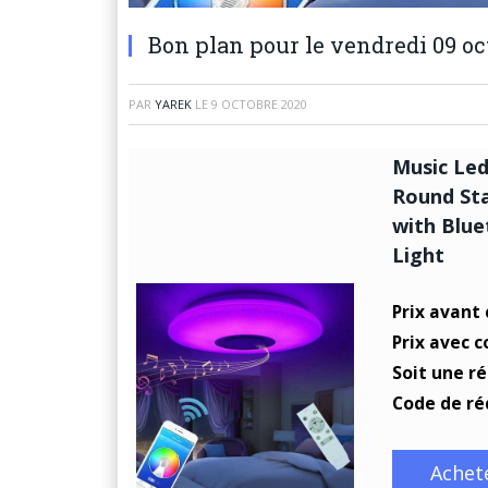
Bon plan pour le vendredi 09 oc
PAR
YAREK
LE
9 OCTOBRE 2020
Music Led
Round Sta
with Blu
Light
Prix avant
Prix avec 
Soit une r
Code de ré
Achet