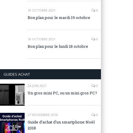
19 OCTOBRE 2021
0
Bon plan pour le mardi 19 octobre
18 OCTOBRE 2021
0
Bon plan pour le lundi 18 octobre
GUIDES ACHAT
24 JUIN 2021
0
Un gros mini PC, ou un mini gros PC?
27 NOVEMBRE 2018
0
Guide d’achat d’un smartphone Noël
2018