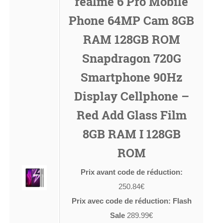
realme 6 Pro Mobile
Phone 64MP Cam 8GB
RAM 128GB ROM
Snapdragon 720G
Smartphone 90Hz
Display Cellphone –
Red Add Glass Film
8GB RAM I 128GB
ROM
Prix avant code de réduction:
250.84€
Prix avec code de réduction: Flash
Sale
289.99€