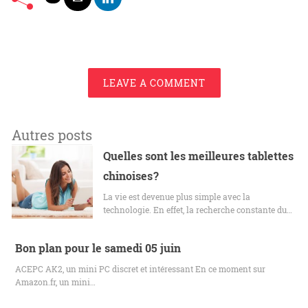
LEAVE A COMMENT
Autres posts
Quelles sont les meilleures tablettes
chinoises ?
La vie est devenue plus simple avec la
technologie. En effet, la recherche constante du…
Bon plan pour le samedi 05 juin
ACEPC AK2, un mini PC discret et intéressant En ce moment sur
Amazon.fr, un mini…