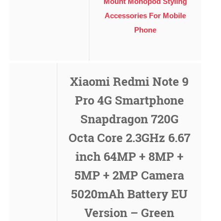
Mount Monopod Styling
Accessories For Mobile
Phone
Xiaomi Redmi Note 9
Pro 4G Smartphone
Snapdragon 720G
Octa Core 2.3GHz 6.67
inch 64MP + 8MP +
5MP + 2MP Camera
5020mAh Battery EU
Version – Green