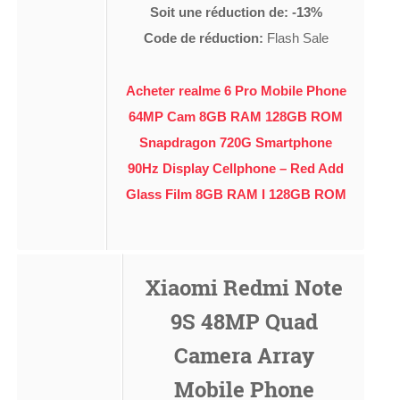
Soit une réduction de: -13%
Code de réduction:
Flash Sale
Acheter realme 6 Pro Mobile Phone
64MP Cam 8GB RAM 128GB ROM
Snapdragon 720G Smartphone
90Hz Display Cellphone – Red Add
Glass Film 8GB RAM I 128GB ROM
Xiaomi Redmi Note
9S 48MP Quad
Camera Array
Mobile Phone