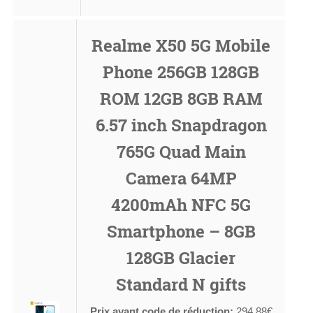
Realme X50 5G Mobile
Phone 256GB 128GB
ROM 12GB 8GB RAM
6.57 inch Snapdragon
765G Quad Main
Camera 64MP
4200mAh NFC 5G
Smartphone – 8GB
128GB Glacier
Standard N gifts
Prix avant code de réduction:
294.88€