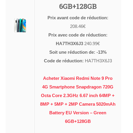
6GB+128GB
Prix avant code de réduction:
208.46€
Prix avec code de réduction:
HA7TH3X6J3
240.99€
Soit une réduction de: -13%
Code de réduction:
HA7TH3X6J3
Acheter Xiaomi Redmi Note 9 Pro
4G Smartphone Snapdragon 720G
Octa Core 2.3GHz 6.67 inch 64MP +
8MP + 5MP + 2MP Camera 5020mAh
Battery EU Version – Green
6GB+128GB