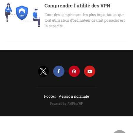
Comprendre l’utilité des VPN
L’une des compétences les plus importantes que
tout utilisateur d’ordinateur devrait posséder est
la capacité…
Footer |
Version normale
Powered by AMPforWP