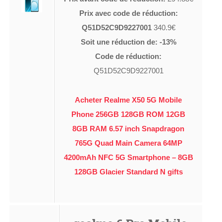
Prix avec code de réduction:
Q51D52C9D9227001
340.9€
Soit une réduction de: -13%
Code de réduction:
Q51D52C9D9227001
Acheter Realme X50 5G Mobile
Phone 256GB 128GB ROM 12GB
8GB RAM 6.57 inch Snapdragon
765G Quad Main Camera 64MP
4200mAh NFC 5G Smartphone – 8GB
128GB Glacier Standard N gifts