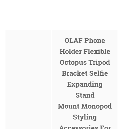
OLAF Phone
Holder Flexible
Octopus Tripod
Bracket Selfie
Expanding
Stand
Mount Monopod
Styling
Accessories For