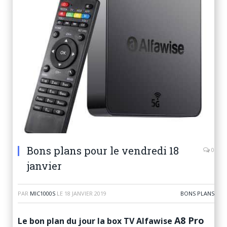
Bons plans pour le vendredi 18
0
janvier
PAR
MIC1000S
LE
18 JANVIER 2019
BONS PLANS
A8 Pro
Le bon plan du jour la box TV Alfawise