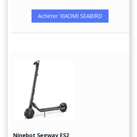
Acheter XIAOMI SEABIRD
Ninebot Segway ES2