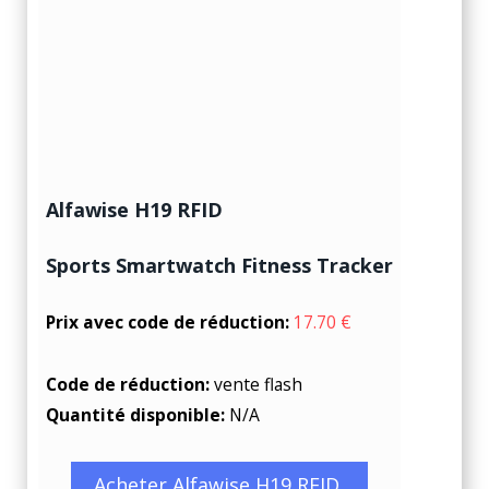
Alfawise H19 RFID
Sports Smartwatch Fitness Tracker
Prix avec code de réduction:
17.70 €
Code de réduction:
vente flash
Quantité disponible:
N/A
Acheter Alfawise H19 RFID