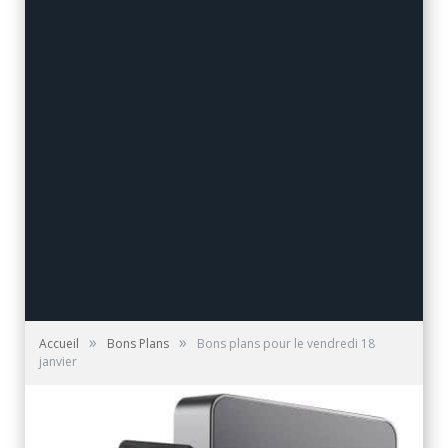
»
»
Accueil
Bons Plans
Bons plans pour le vendredi 18
janvier