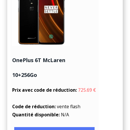
OnePlus 6T McLaren
10+256Go
Prix avec code de réduction:
725.69 €
Code de réduction:
vente flash
Quantité disponible:
N/A