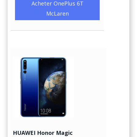
Acheter OnePlus 6T
McLaren
HUAWEI Honor Magic