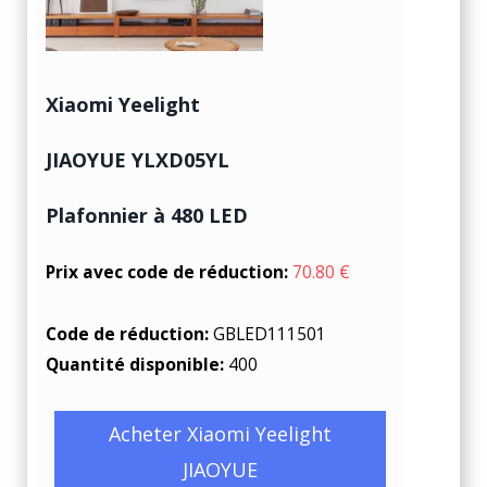
Xiaomi Yeelight
JIAOYUE YLXD05YL
Plafonnier à 480 LED
Prix avec code de réduction:
70.80 €
Code de réduction:
GBLED111501
Quantité disponible:
400
Acheter Xiaomi Yeelight
JIAOYUE