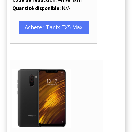
Quantité disponible:
N/A
Acheter Tanix TX5 Max