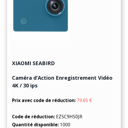
XIAOMI SEABIRD
Caméra d’Action Enregistrement Vidéo
4K / 30 ips
Prix avec code de réduction:
79.65 €
Code de réduction:
EZ5C9HS0JR
Quantité disponible:
1000