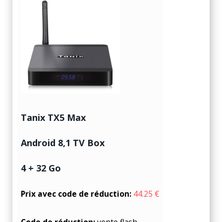
Tanix TX5 Max
Android 8,1 TV Box
4 + 32 Go
Prix avec code de réduction:
44.25 €
Code de réduction:
vente flash