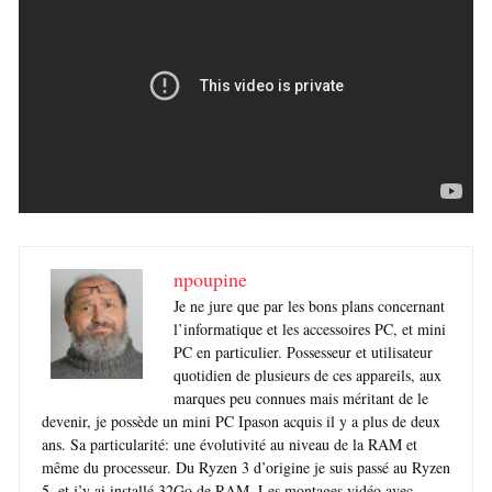
npoupine
Je ne jure que par les bons plans concernant
l’informatique et les accessoires PC, et mini
PC en particulier. Possesseur et utilisateur
quotidien de plusieurs de ces appareils, aux
marques peu connues mais méritant de le
devenir, je possède un mini PC Ipason acquis il y a plus de deux
ans. Sa particularité: une évolutivité au niveau de la RAM et
même du processeur. Du Ryzen 3 d’origine je suis passé au Ryzen
5, et j’y ai installé 32Go de RAM. Les montages vidéo avec