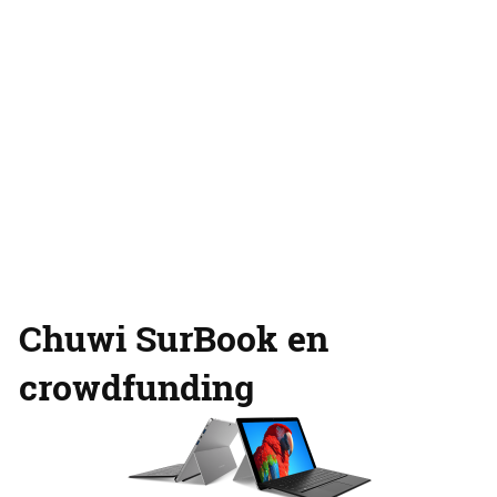
Chuwi SurBook en
crowdfunding