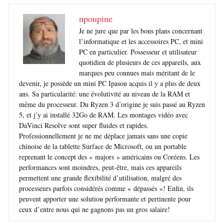
npoupine
Je ne jure que par les bons plans concernant
l’informatique et les accessoires PC, et mini
PC en particulier. Possesseur et utilisateur
quotidien de plusieurs de ces appareils, aux
marques peu connues mais méritant de le
devenir, je possède un mini PC Ipason acquis il y a plus de deux
ans. Sa particularité: une évolutivité au niveau de la RAM et
même du processeur. Du Ryzen 3 d’origine je suis passé au Ryzen
5, et j’y ai installé 32Go de RAM. Les montages vidéo avec
DaVinci Resolve sont super fluides et rapides.
Professionnellement je ne me déplace jamais sans une copie
chinoise de la tablette Surface de Microsoft, ou un portable
reprenant le concept des « majors » américains ou Coréens. Les
performances sont moindres, peut-être, mais ces appareils
permettent une grande flexibilité d’utilisation, malgré des
processeurs parfois considérés comme « dépassés »! Enfin, ils
peuvent apporter une solution performante et pertinente pour
ceux d’entre nous qui ne gagnons pas un gros salaire!