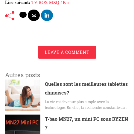
Lire suivant:
TV BOX MXQ 4K »
LEAVE A COMMENT
Autres posts
Quelles sont les meilleures tablettes
chinoises ?
La vie est devenue plus simple avec la
technologie. En effet, la recherche constante du…
T-bao MN27, un mini PC sous RYZEN
7