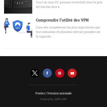
Voici un mini PC puissant et évolutif, dont le prix
est très bas face à…
Comprendre l’utilité des VPN
L’une des compétences les plus importantes que
tout utilisateur d’ordinateur devrait posséder est
la capacité…
Footer |
Version normale
Powered by AMPforWP