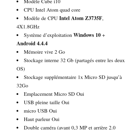
Modèle Cube i10
CPU Intel Atom quad core
Intel Atom Z3735F
Modèle de CPU
,
4X1.8GHz
Windows 10
Système d’exploitation
+
Android 4.4.4
Mémoire vive 2 Go
Stockage interne 32 Gb (partagés entre les deux
OS)
Stockage supplémentaire 1x Micro SD jusqu’à
32Go
Emplacement Micro SD Oui
USB pleine taille Oui
micro USB Oui
Haut parleur Oui
Double caméra (avant 0,3 MP et arrière 2.0