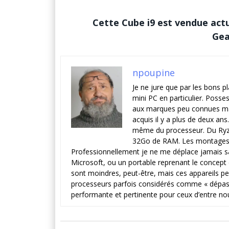
Cette Cube i9 est vendue act
Gea
npoupine
Je ne jure que par les bons p
mini PC en particulier. Posses
aux marques peu connues mai
acquis il y a plus de deux ans
même du processeur. Du Ryzen 
32Go de RAM. Les montages vi
Professionnellement je ne me déplace jamais sa
Microsoft, ou un portable reprenant le concep
sont moindres, peut-être, mais ces appareils per
processeurs parfois considérés comme « dépassé
performante et pertinente pour ceux d’entre no