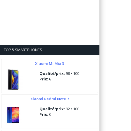
TOP 5 SMARTPHONES
Xiaomi Mi Mix 3
Qualité/prix:
98 / 100
Prix:
€
Xiaomi Redmi Note 7
Qualité/prix:
92 / 100
Prix:
€