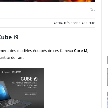
0
ACTUALITÉS
,
BONS PLANS
,
CUBE
Cube i9
ment des modèles équipés de ces fameux
Core M
,
antité de ram.