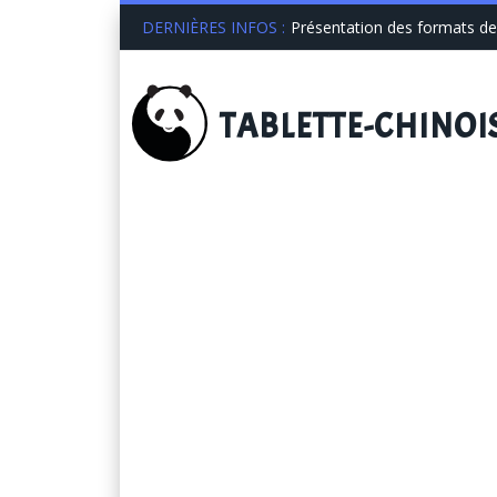
DERNIÈRES INFOS :
Présentation des formats de 
TABLETTE
-CHINOI