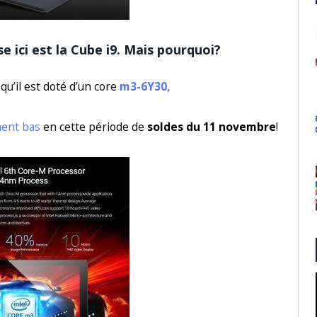
e ici est la
Cube i9
. Mais pourquoi?
u’il est doté d’un core
m3-6Y30,
ment bas
en cette période de
soldes du 11 novembre
!