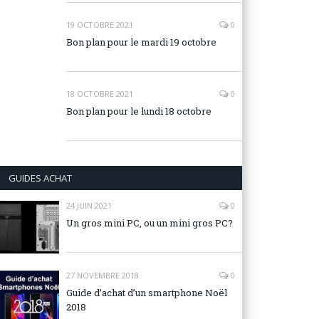
19 OCTOBRE 2021
0
Bon plan pour le mardi 19 octobre
18 OCTOBRE 2021
0
Bon plan pour le lundi 18 octobre
GUIDES ACHAT
24 JUIN 2021
0
Un gros mini PC, ou un mini gros PC?
27 NOVEMBRE 2018
0
Guide d’achat d’un smartphone Noël
2018