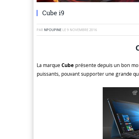
Cube i9
PAR
NPOUPINE
LE
9 NOVEMBRE 2016
La marque
Cube
présente depuis un bon mo
puissants, pouvant supporter une grande qu