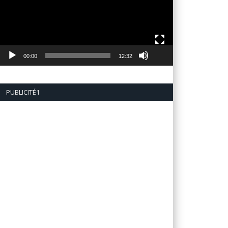
00:00
12:32
PUBLICITÉ1