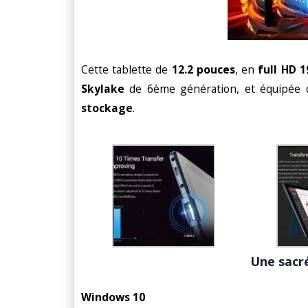
Cette tablette de
12.2 pouces
, en
full HD
1
Skylake
de 6ème génération, et équipée 
stockage
.
Une sacr
Windows 10