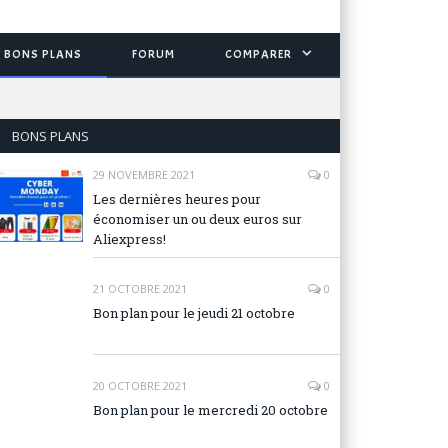
BONS PLANS
FORUM
COMPARER
BONS PLANS
29 NOVEMBRE 2021
0
Les dernières heures pour
économiser un ou deux euros sur
Aliexpress!
21 OCTOBRE 2021
0
Bon plan pour le jeudi 21 octobre
20 OCTOBRE 2021
0
Bon plan pour le mercredi 20 octobre