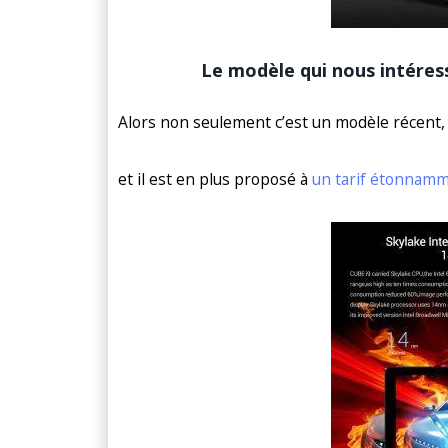
Le modèle qui nous intéress
Alors non seulement c’est un modèle récent, q
et il est en plus proposé à
un tarif étonnam