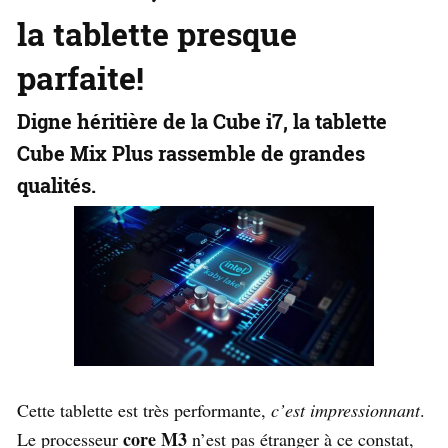
la tablette presque
parfaite!
Digne héritière de la
Cube i7
, la tablette
Cube Mix Plus
rassemble de grandes
qualités.
Cette tablette est très performante,
c’est impressionnant
.
core M3
Le processeur
n’est pas étranger à ce constat,