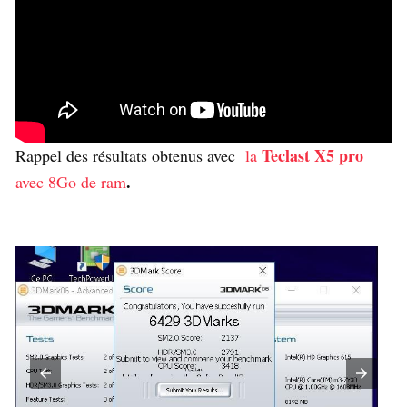
Teclast X5 pro
Rappel des résultats obtenus avec
la
.
avec 8Go de ram