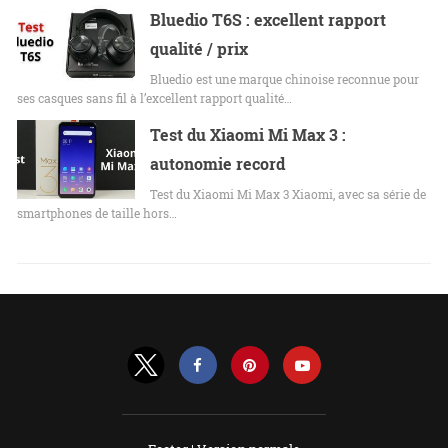
Bluedio T6S : excellent rapport
qualité / prix
Bluedio est une marque chinoise reconnue pour
ses casques sans fil à l’excellent rapport qualité…
Test du Xiaomi Mi Max 3 :
autonomie record
Test du Xiaomi Mi Max 3 Xiaomi, avec sa série de
smartphones de taille hors…