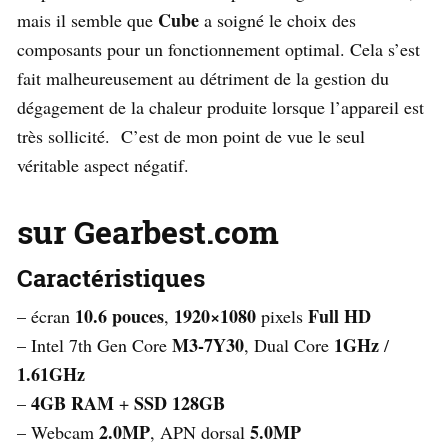
Cube
mais il semble que
a soigné le choix des
composants pour un fonctionnement optimal. Cela s’est
fait malheureusement au détriment de la gestion du
dégagement de la chaleur produite lorsque l’appareil est
très sollicité. C’est de mon point de vue le seul
véritable aspect négatif.
sur Gearbest.com
Caractéristiques
10.6 pouces
1920×1080
Full HD
– écran
,
pixels
M3-7Y30
1GHz
– Intel 7th Gen Core
, Dual Core
/
1.61GHz
4GB RAM
SSD 128GB
–
+
2.0MP
5.0MP
– Webcam
, APN dorsal