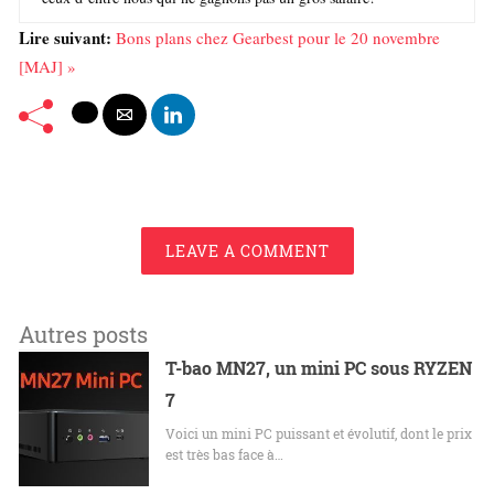
Lire suivant:
Bons plans chez Gearbest pour le 20 novembre
[MAJ] »
LEAVE A COMMENT
Autres posts
T-bao MN27, un mini PC sous RYZEN
7
Voici un mini PC puissant et évolutif, dont le prix
est très bas face à…