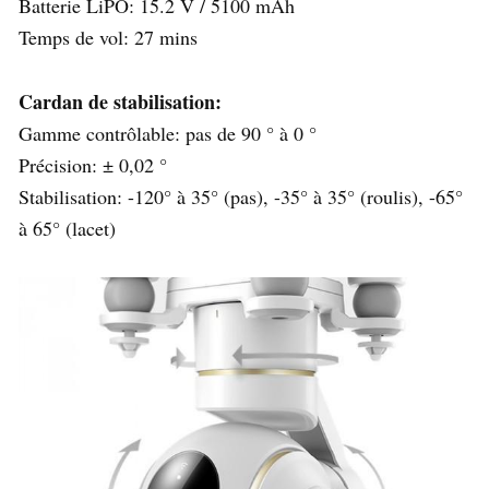
Batterie LiPO: 15.2 V / 5100 mAh
Temps de vol: 27 mins
Cardan de stabilisation:
Gamme contrôlable: pas de 90 ° à 0 °
Précision: ± 0,02 °
Stabilisation: -120° à 35° (pas), -35° à 35° (roulis), -65°
à 65° (lacet)