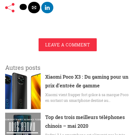
LEAVE A COMMENT
Autres posts
Xiaomi Poco X3 : Du gaming pour un
prix d’entrée de gamme
Xiaomi vient frapper fort grâce à sa marque Poco
en sortant un smartphone destiné au…
Top des trois meilleurs téléphones
chinois – mai 2020
Redmi 7 Le smartphone est alimenté par le très