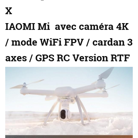
X
IAOMI Mi avec caméra 4K
/ mode WiFi FPV / cardan 3
axes / GPS RC Version RTF