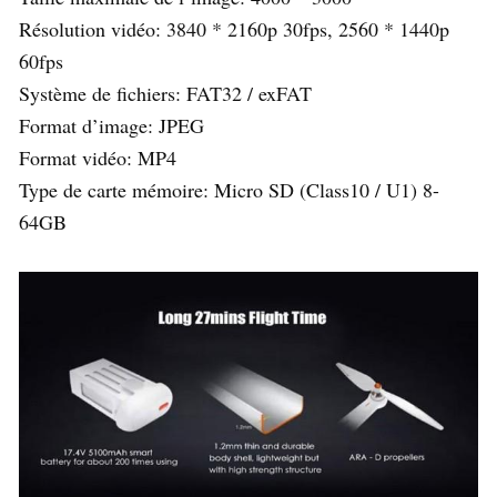
Résolution vidéo: 3840 * 2160p 30fps, 2560 * 1440p
60fps
Système de fichiers: FAT32 / exFAT
Format d’image: JPEG
Format vidéo: MP4
Type de carte mémoire: Micro SD (Class10 / U1) 8-
64GB