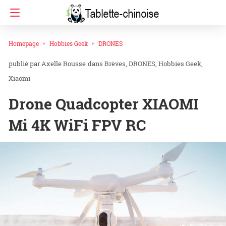
Homepage
Hobbies Geek
DRONES
Axelle Rousse
dans
Brèves
DRONES
Hobbies Geek
Xiaomi
Drone Quadcopter XIAOMI
Mi 4K WiFi FPV RC