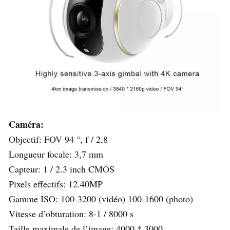
Caméra:
Objectif: FOV 94 °, f / 2,8
Longueur focale: 3,7 mm
Capteur: 1 / 2.3 inch CMOS
Pixels effectifs: 12.40MP
Gamme ISO: 100-3200 (vidéo) 100-1600 (photo)
Vitesse d’obturation: 8-1 / 8000 s
Taille maximale de l’image: 4000 * 3000