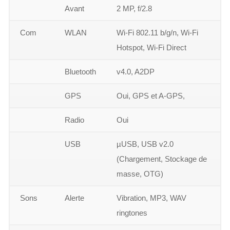
Avant
2 MP, f/2.8
Com
WLAN
Wi-Fi 802.11 b/g/n, Wi-Fi
Hotspot, Wi-Fi Direct
Bluetooth
v4.0, A2DP
GPS
Oui, GPS et A-GPS,
Radio
Oui
USB
µUSB, USB v2.0
(Chargement, Stockage de
masse, OTG)
Sons
Alerte
Vibration, MP3, WAV
ringtones