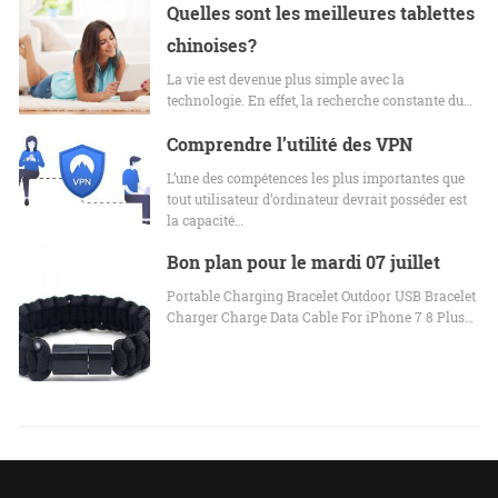
Quelles sont les meilleures tablettes
chinoises ?
La vie est devenue plus simple avec la
technologie. En effet, la recherche constante du…
Comprendre l’utilité des VPN
L’une des compétences les plus importantes que
tout utilisateur d’ordinateur devrait posséder est
la capacité…
Bon plan pour le mardi 07 juillet
Portable Charging Bracelet Outdoor USB Bracelet
Charger Charge Data Cable For iPhone 7 8 Plus…