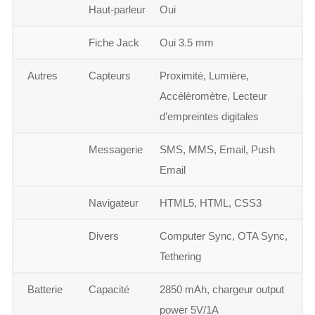
Haut-parleur
Oui
Fiche Jack
Oui 3.5 mm
Autres
Capteurs
Proximité, Lumière,
Accélèromètre, Lecteur
d’empreintes digitales
Messagerie
SMS, MMS, Email, Push
Email
Navigateur
HTML5, HTML, CSS3
Divers
Computer Sync, OTA Sync,
Tethering
Batterie
Capacité
2850 mAh, chargeur output
power 5V/1A