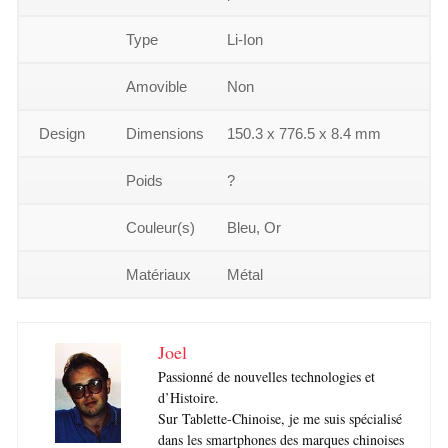
Type
Li-Ion
Amovible
Non
Design
Dimensions
150.3 x 776.5 x 8.4 mm
Poids
?
Couleur(s)
Bleu, Or
Matériaux
Métal
Joel
Passionné de nouvelles technologies et
d’Histoire.
Sur Tablette-Chinoise, je me suis spécialisé
dans les smartphones des marques chinoises