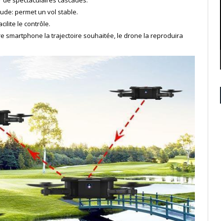
r de spectaculaires cascades.
tude: permet un vol stable.
ilite le contrôle.
re smartphone la trajectoire souhaitée, le drone la reproduira