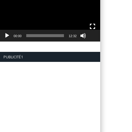
00:00
12:32
PUBLICITÉ1