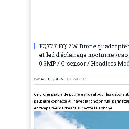
FQ777 FQ17W Drone quadcopter 
et led d’éclairage nocturne /ca
0.3MP / G-sensor / Headless Mo
PAR
AXELLE ROUSSE
LE
4 MAI 2017
Ce drone pliable de poche est idéal pour les débutants
peut être connecté APP avec la fonction wifi, permett
en temps réel de l’image sur votre téléphone.