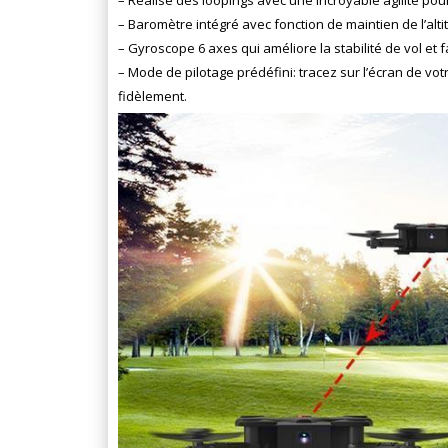
–
Réalise des loopings avec une incroyable agilité pou
– Baromètre intégré avec fonction de maintien de l’alti
– Gyroscope 6 axes qui améliore la stabilité de vol et fac
– Mode de pilotage prédéfini: tracez sur l’écran de vot
fidèlement.