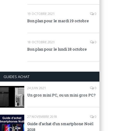
19 OCTOBRE 2021
0
Bon plan pour le mardi 19 octobre
18 OCTOBRE 2021
0
Bon plan pour le lundi 18 octobre
GUIDES ACHAT
24 JUIN 2021
0
Un gros mini PC, ou un mini gros PC?
27 NOVEMBRE 2018
0
Guide d’achat d’un smartphone Noël
2018