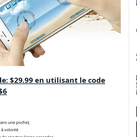
de: $29.99 en utilisant le code
$6
t dans une poche);
 à volonté.