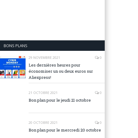
BONS PLANS
29 NOVEMBRE 2021
0
Les dernières heures pour
économiser un ou deux euros sur
Aliexpress!
21 OCTOBRE 2021
0
Bon plan pour le jeudi 21 octobre
20 OCTOBRE 2021
0
Bon plan pour le mercredi 20 octobre