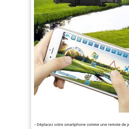
– D
éplacez votre smartphone comme une remote de je