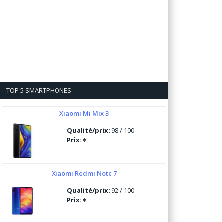
TOP 5 SMARTPHONES
Xiaomi Mi Mix 3
Qualité/prix:
98 / 100
Prix:
€
Xiaomi Redmi Note 7
Qualité/prix:
92 / 100
Prix:
€