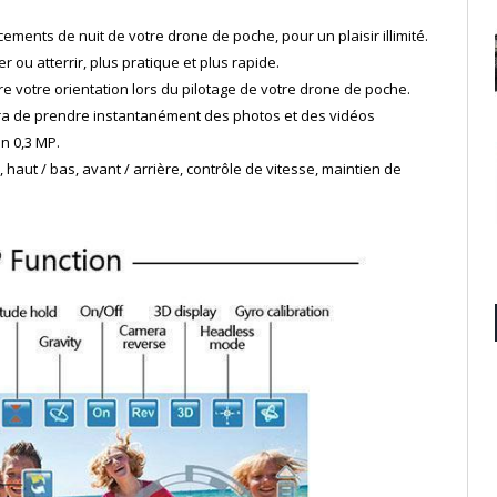
ments de nuit de votre drone de poche, pour un plaisir illimité.
r ou atterrir, plus pratique et plus rapide.
e votre orientation lors du pilotage de votre drone de poche.
ra de prendre instantanément des photos et des vidéos
n 0,3 MP.
e, haut / bas, avant / arrière, contrôle de vitesse, maintien de