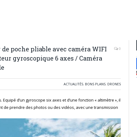
de poche pliable avec caméra WIFI
0
pteur gyroscopique 6 axes / Caméra
de
ACTUALITÉS
,
BONS PLANS
,
DRONES
. Equipé d’un gyroscope six axes et d’une fonction « altimètre »,
il
ant de prendre des photos ou des vidéos, avec une transmission