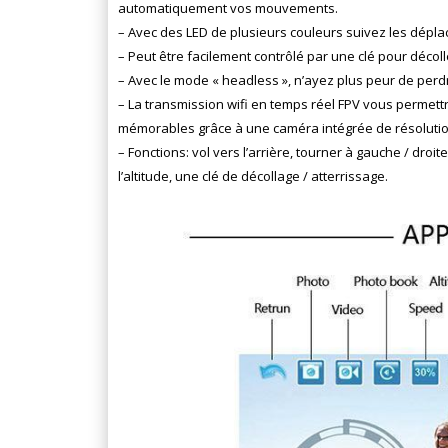
automatiquement vos mouvements.
–
Avec des LED de plusieurs couleurs suivez les déplace
– Peut être facilement contrôlé par une clé pour décolle
– Avec le mode « headless », n’ayez plus peur de perdr
– La transmission wifi
en temps réel FPV vous permett
mémorables grâce à une caméra intégrée de résolutio
–
Fonctions: vol vers l’arrière, tourner à gauche / droit
l’altitude, une clé de décollage / atterrissage.