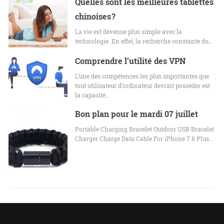
Quelles sont les meilleures tablettes
chinoises ?
La vie est devenue plus simple avec la
technologie. En effet, la recherche constante du…
Comprendre l’utilité des VPN
L’une des compétences les plus importantes que
tout utilisateur d’ordinateur devrait posséder est
la capacité…
Bon plan pour le mardi 07 juillet
Portable Charging Bracelet Outdoor USB Bracelet
Charger Charge Data Cable For iPhone 7 8 Plus…