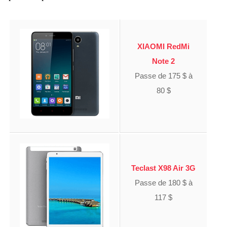
XIAOMI RedMi
Note 2
Passe de 175 $ à
80 $
Teclast X98 Air 3G
Passe de 180 $ à
117 $