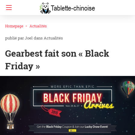
Homepage
Actualités
Joel
dans
Actualités
Gearbest fait son « Black
Friday »