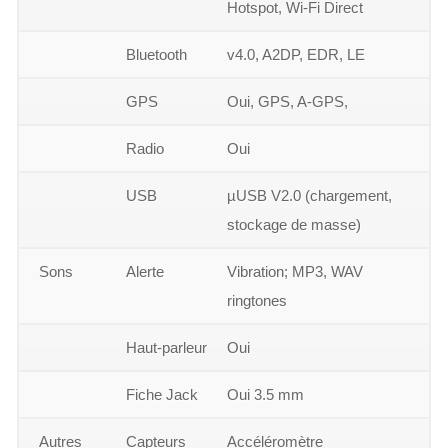
Hotspot, Wi-Fi Direct
Bluetooth
v4.0, A2DP, EDR, LE
GPS
Oui, GPS, A-GPS,
Radio
Oui
USB
µUSB V2.0 (chargement,
stockage de masse)
Sons
Alerte
Vibration; MP3, WAV
ringtones
Haut-parleur
Oui
Fiche Jack
Oui 3.5 mm
Autres
Capteurs
Accéléromètre