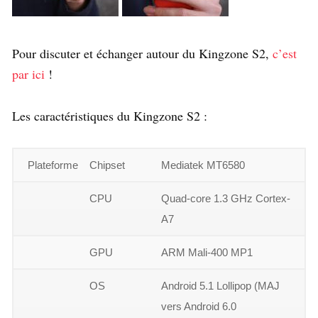
Pour discuter et échanger autour du Kingzone S2,
c’est
par ici
!
Les caractéristiques du Kingzone S2 :
Plateforme
Chipset
Mediatek MT6580
CPU
Quad-core 1.3 GHz Cortex-
A7
GPU
ARM Mali-400 MP1
OS
Android 5.1 Lollipop (MAJ
vers Android 6.0