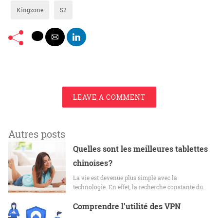
Kingzone
S2
LEAVE A COMMENT
Autres posts
Quelles sont les meilleures tablettes
chinoises ?
La vie est devenue plus simple avec la
technologie. En effet, la recherche constante du…
Comprendre l’utilité des VPN