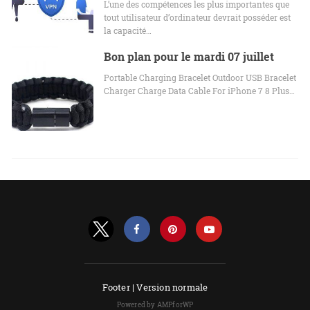
L’une des compétences les plus importantes que
tout utilisateur d’ordinateur devrait posséder est
la capacité…
Bon plan pour le mardi 07 juillet
Portable Charging Bracelet Outdoor USB Bracelet
Charger Charge Data Cable For iPhone 7 8 Plus…
Footer |
Version normale
Powered by AMPforWP