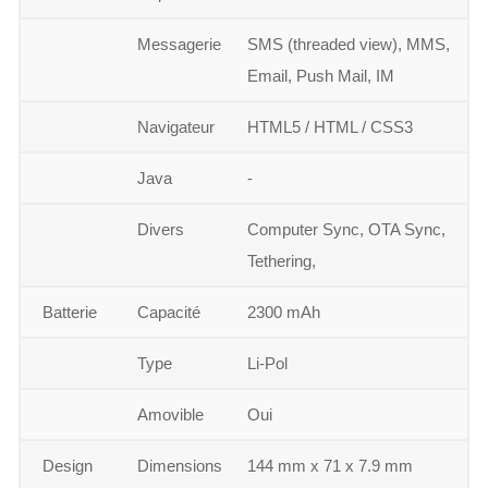
Messagerie
SMS (threaded view), MMS,
Email, Push Mail, IM
Navigateur
HTML5 / HTML / CSS3
Java
-
Divers
Computer Sync, OTA Sync,
Tethering,
Batterie
Capacité
2300 mAh
Type
Li-Pol
Amovible
Oui
Design
Dimensions
144 mm x 71 x 7.9 mm