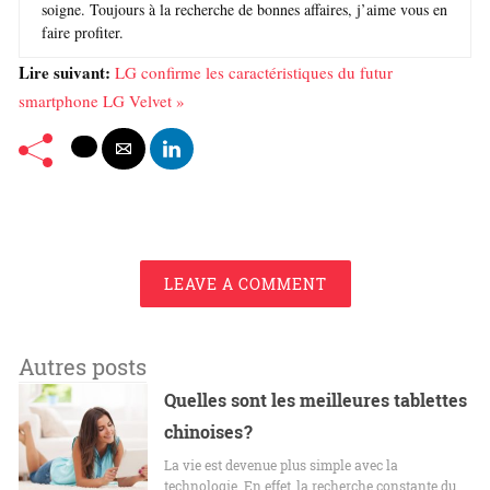
soigne. Toujours à la recherche de bonnes affaires, j’aime vous en
faire profiter.
Lire suivant:
LG confirme les caractéristiques du futur
smartphone LG Velvet »
LEAVE A COMMENT
Autres posts
Quelles sont les meilleures tablettes
chinoises ?
La vie est devenue plus simple avec la
technologie. En effet, la recherche constante du…