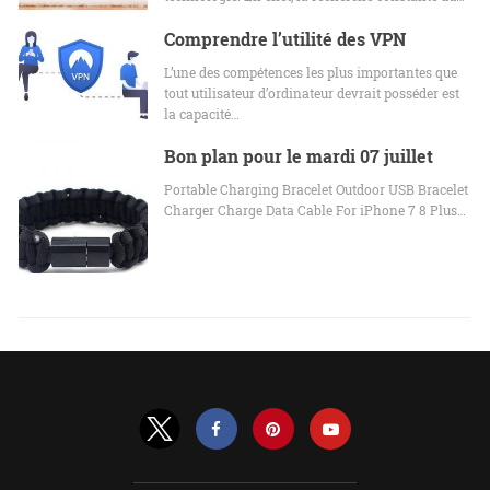
Comprendre l’utilité des VPN
L’une des compétences les plus importantes que
tout utilisateur d’ordinateur devrait posséder est
la capacité…
Bon plan pour le mardi 07 juillet
Portable Charging Bracelet Outdoor USB Bracelet
Charger Charge Data Cable For iPhone 7 8 Plus…