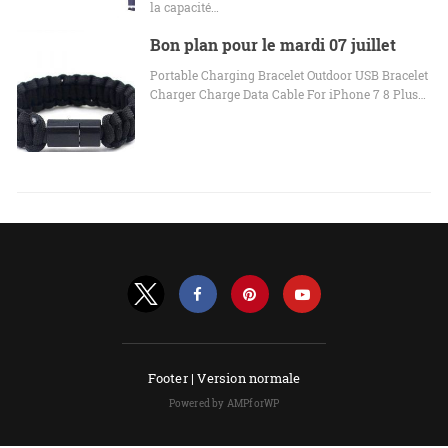
la capacité…
Bon plan pour le mardi 07 juillet
Portable Charging Bracelet Outdoor USB Bracelet
Charger Charge Data Cable For iPhone 7 8 Plus…
Footer |
Version normale
Powered by AMPforWP