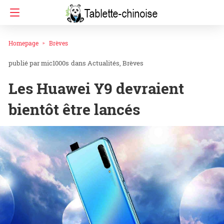
Homepage
Brèves
mic1000s
dans
Actualités
Brèves
Les Huawei Y9 devraient
bientôt être lancés