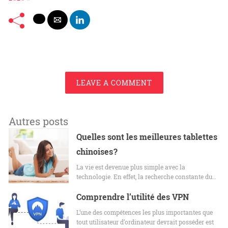
LEAVE A COMMENT
Autres posts
Quelles sont les meilleures tablettes
chinoises ?
La vie est devenue plus simple avec la
technologie. En effet, la recherche constante du…
Comprendre l’utilité des VPN
L’une des compétences les plus importantes que
tout utilisateur d’ordinateur devrait posséder est