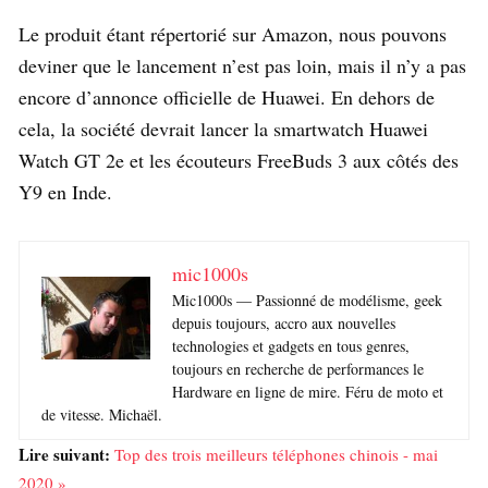
Le produit étant répertorié sur Amazon, nous pouvons
deviner que le lancement n’est pas loin, mais il n’y a pas
encore d’annonce officielle de Huawei. En dehors de
cela, la société devrait lancer la smartwatch Huawei
Watch GT 2e et les écouteurs FreeBuds 3 aux côtés des
Y9 en Inde.
mic1000s
Mic1000s — Passionné de modélisme, geek
depuis toujours, accro aux nouvelles
technologies et gadgets en tous genres,
toujours en recherche de performances le
Hardware en ligne de mire. Féru de moto et
de vitesse. Michaël.
Lire suivant:
Top des trois meilleurs téléphones chinois - mai
2020 »