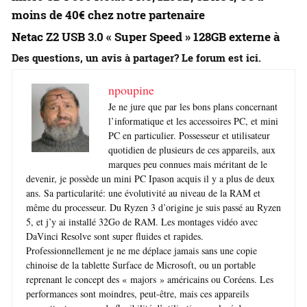
moins de 40€ chez notre partenaire
Netac Z2 USB 3.0 «
Super Speed »
128GB
externe à
Des questions, un avis à partager? Le forum est ici.
npoupine
Je ne jure que par les bons plans concernant
l’informatique et les accessoires PC, et mini
PC en particulier. Possesseur et utilisateur
quotidien de plusieurs de ces appareils, aux
marques peu connues mais méritant de le
devenir, je possède un mini PC Ipason acquis il y a plus de deux
ans. Sa particularité: une évolutivité au niveau de la RAM et
même du processeur. Du Ryzen 3 d’origine je suis passé au Ryzen
5, et j’y ai installé 32Go de RAM. Les montages vidéo avec
DaVinci Resolve sont super fluides et rapides.
Professionnellement je ne me déplace jamais sans une copie
chinoise de la tablette Surface de Microsoft, ou un portable
reprenant le concept des « majors » américains ou Coréens. Les
performances sont moindres, peut-être, mais ces appareils