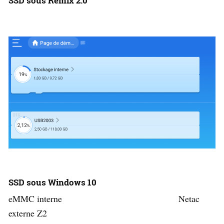
SSD sous Remix 2.0
SSD sous Windows 10
eMMC interne Netac
externe Z2