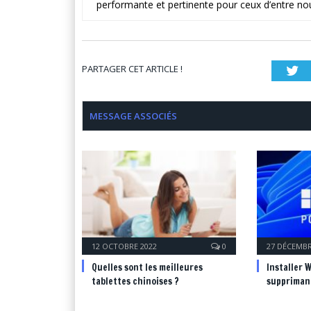
performante et pertinente pour ceux d’entre no
PARTAGER CET ARTICLE !
Tw
MESSAGE ASSOCIÉS
12 OCTOBRE 2022
0
27 DÉCEMBR
Quelles sont les meilleures
Installer 
tablettes chinoises ?
supprimant