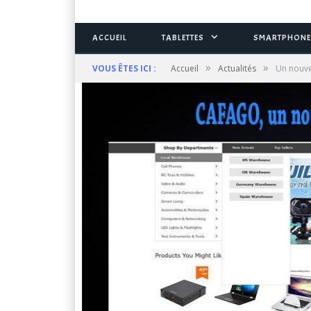
ACCUEIL
TABLETTES
SMARTPHONE
»
»
VOUS ÊTES ICI :
Accueil
Actualités
Un nouve