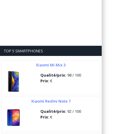
TOP 5 SMARTPHONES
Xiaomi Mi Mix 3
Qualité/prix:
98 / 100
Prix:
€
Xiaomi Redmi Note 7
Qualité/prix:
92 / 100
Prix:
€