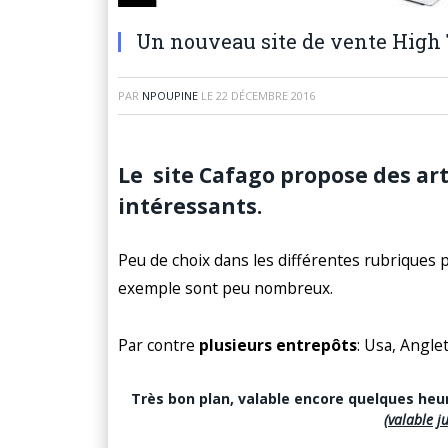
Un nouveau site de vente High
PAR
NPOUPINE
LE
22 DÉCEMBRE 2016
Le site Cafago propose des art
intéressants.
Peu de choix dans les différentes rubriques
exemple sont peu nombreux.
Par contre
plusieurs entrepôts
: Usa, Angle
Très bon plan, valable encore quelques heu
(valable 