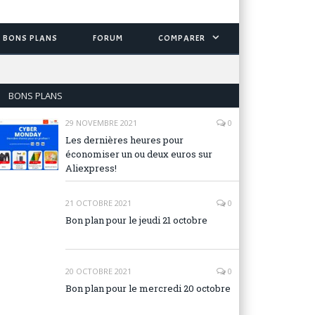
BONS PLANS
FORUM
COMPARER
BONS PLANS
29 NOVEMBRE 2021
0
Les dernières heures pour
économiser un ou deux euros sur
Aliexpress!
21 OCTOBRE 2021
0
Bon plan pour le jeudi 21 octobre
20 OCTOBRE 2021
0
Bon plan pour le mercredi 20 octobre