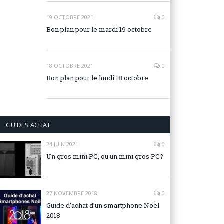
19 OCTOBRE 2021
0
Bon plan pour le mardi 19 octobre
18 OCTOBRE 2021
0
Bon plan pour le lundi 18 octobre
GUIDES ACHAT
24 JUIN 2021
0
Un gros mini PC, ou un mini gros PC?
27 NOVEMBRE 2018
0
Guide d’achat d’un smartphone Noël
2018