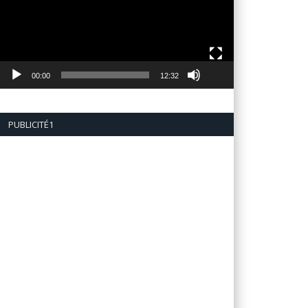
00:00
12:32
PUBLICITÉ1