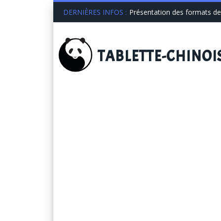
DERNIÈRES INFOS :
Présentation des formats de 
TABLETTE
-CHINOI