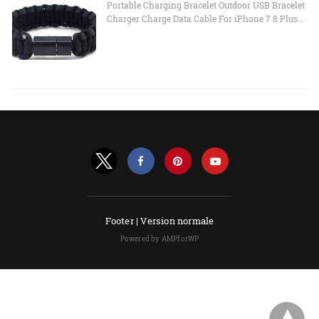
Portable Charging Bracelet Outdoor USB Bracelet
Charger Charge Data Cable For iPhone 7 8 Plus…
Footer |
Version normale
Powered by AMPforWP