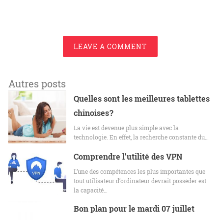
LEAVE A COMMENT
Autres posts
Quelles sont les meilleures tablettes
chinoises ?
La vie est devenue plus simple avec la
technologie. En effet, la recherche constante du…
Comprendre l’utilité des VPN
L’une des compétences les plus importantes que
tout utilisateur d’ordinateur devrait posséder est
la capacité…
Bon plan pour le mardi 07 juillet