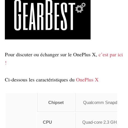
Pour discuter ou échanger sur le OnePlus X,
c’est par ici
!
Ci-dessous les caractéristiques du
OnePlus X
Chipset
Qualcomm Snapdragon
CPU
Quad-core 2.3 GHz Krai