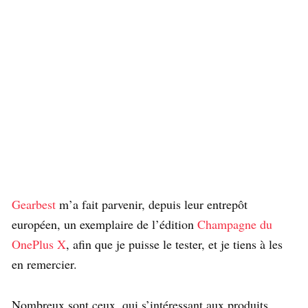
Gearbest
m’a fait parvenir, depuis leur entrepôt
européen, un exemplaire de l’édition
Champagne du
OnePlus X
, afin que je puisse le tester, et je tiens à les
en remercier.
Nombreux sont ceux, qui s’intéressant aux produits