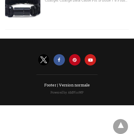
Charger Charge Data Cable For iPhone 7 8 Plus…
Footer |
Version normale
Powered by AMPforWP