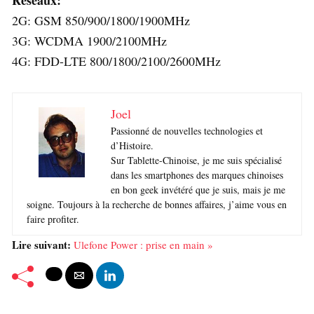
2G: GSM 850/900/1800/1900MHz
3G: WCDMA 1900/2100MHz
4G: FDD-LTE 800/1800/2100/2600MHz
Joel
Passionné de nouvelles technologies et
d’Histoire.
Sur Tablette-Chinoise, je me suis spécialisé
dans les smartphones des marques chinoises
en bon geek invétéré que je suis, mais je me
soigne. Toujours à la recherche de bonnes affaires, j’aime vous en
faire profiter.
Lire suivant:
Ulefone Power : prise en main »