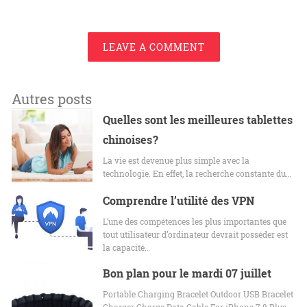
LEAVE A COMMENT
Autres posts
Quelles sont les meilleures tablettes
chinoises ?
La vie est devenue plus simple avec la
technologie. En effet, la recherche constante du…
Comprendre l’utilité des VPN
L’une des compétences les plus importantes que
tout utilisateur d’ordinateur devrait posséder est
la capacité…
Bon plan pour le mardi 07 juillet
Portable Charging Bracelet Outdoor USB Bracelet