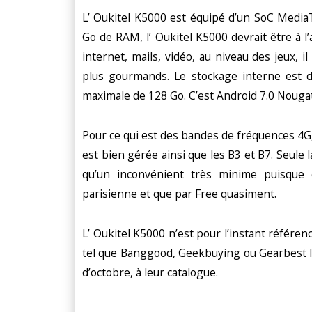
L’ Oukitel K5000 est équipé d’un SoC Med
Go de RAM, l’ Oukitel K5000 devrait être à l’
internet, mails, vidéo, au niveau des jeux, 
plus gourmands. Le stockage interne est d
maximale de 128 Go. C’est Android 7.0 Nougat
Pour ce qui est des bandes de fréquences 4G,
est bien gérée ainsi que les B3 et B7. Seule 
qu’un inconvénient très minime puisque c
parisienne et que par Free quasiment.
L’ Oukitel K5000 n’est pour l’instant référen
tel que Banggood, Geekbuying ou Gearbest l’
d’octobre, à leur catalogue.