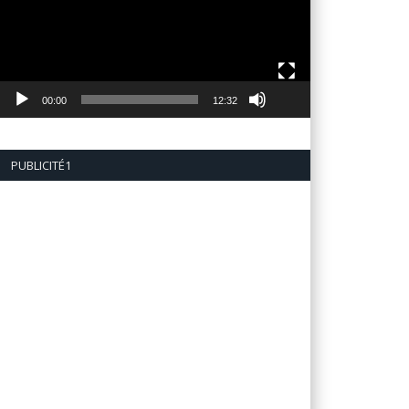
00:00
12:32
PUBLICITÉ1