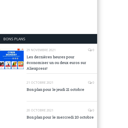
BONS PLANS
29 NOVEMBRE 2021
0
Les dernières heures pour
économiser un ou deux euros sur
Aliexpress!
21 OCTOBRE 2021
0
Bon plan pour le jeudi 21 octobre
20 OCTOBRE 2021
0
Bon plan pour le mercredi 20 octobre