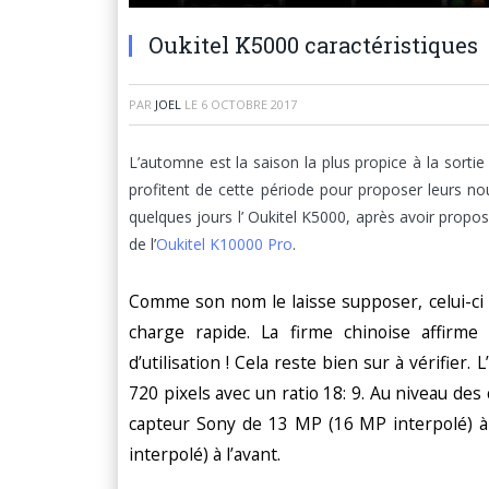
Oukitel K5000 caractéristiques
PAR
JOEL
LE
6 OCTOBRE 2017
L’automne est la saison la plus propice à la sort
profitent de cette période pour proposer leurs no
quelques jours l’ Oukitel K5000, après avoir propos
de l’
Oukitel K10000 Pro
.
Comme son nom le laisse supposer, celui-ci
charge rapide. La firme chinoise affirme
d’utilisation ! Cela reste bien sur à vérifier
720 pixels avec un ratio 18: 9. Au niveau des
capteur Sony de 13 MP (16 MP interpolé) à 
interpolé) à l’avant.