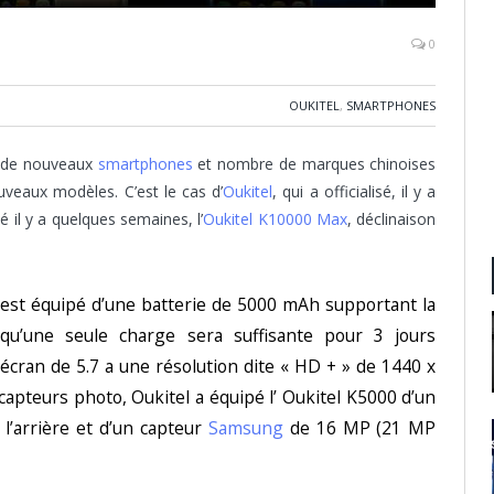
0
OUKITEL
,
SMARTPHONES
ie de nouveaux
smartphones
et nombre de marques chinoises
uveaux modèles. C’est le cas d’
Oukitel
, qui a officialisé, il y a
é il y a quelques semaines, l’
Oukitel K10000 Max
, déclinaison
 est équipé d’une batterie de 5000 mAh supportant la
 qu’une seule charge sera suffisante pour 3 jours
. L’écran de 5.7 a une résolution dite « HD + » de 1440 x
 capteurs photo, Oukitel a équipé l’ Oukitel K5000 d’un
l’arrière et d’un capteur
Samsung
de 16 MP (21 MP