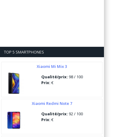
TOP 5 SMARTPHONES
Xiaomi Mi Mix 3
Qualité/prix:
98 / 100
Prix:
€
Xiaomi Redmi Note 7
Qualité/prix:
92 / 100
Prix:
€