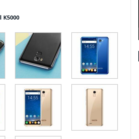
l K5000