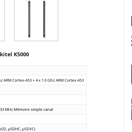
kitel K5000
Ghz ARM Cortex-A53 + 4 x 1.0 Ghz ARM Cortex-A53
833 MHz Mémoire simple canal
(µSD, µSDHC, µSDXC)