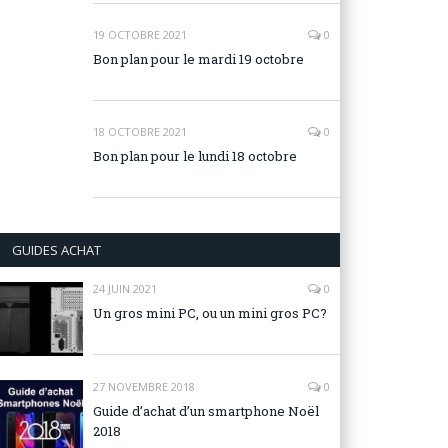
19 OCTOBRE 2021
0
Bon plan pour le mardi 19 octobre
18 OCTOBRE 2021
0
Bon plan pour le lundi 18 octobre
GUIDES ACHAT
24 JUIN 2021
0
Un gros mini PC, ou un mini gros PC?
27 NOVEMBRE 2018
0
Guide d’achat d’un smartphone Noël
2018