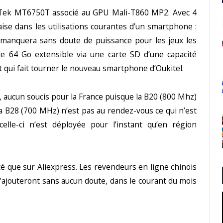
iaTek MT6750T associé au GPU Mali-T860 MP2. Avec 4
aise dans les utilisations courantes d’un smartphone :
il manquera sans doute de puissance pour les jeux les
e 64 Go extensible via une carte SD d’une capacité
 qui fait tourner le nouveau smartphone d’Oukitel.
 aucun soucis pour la France puisque la B20 (800 Mhz)
la B28 (700 MHz) n’est pas au rendez-vous ce qui n’est
elle-ci n’est déployée pour l’instant qu’en région
cé que sur Aliexpress. Les revendeurs en ligne chinois
ajouteront sans aucun doute, dans le courant du mois