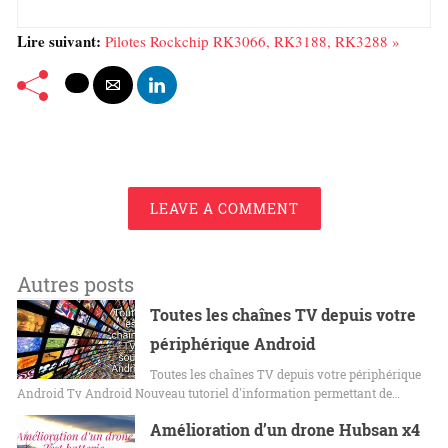
Lire suivant:
Pilotes Rockchip RK3066, RK3188, RK3288 »
LEAVE A COMMENT
Autres posts
Toutes les chaînes TV depuis votre
périphérique Android
Toutes les chaînes TV depuis votre périphérique
Android Tv Android Nouveau tutoriel d'information permettant de…
Amélioration d’un drone Hubsan x4