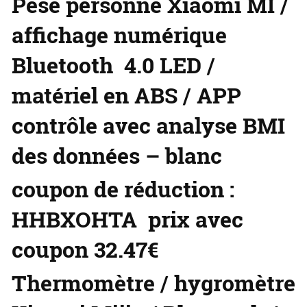
Pèse personne Xiaomi MI /
affichage numérique
Bluetooth 4.0 LED /
matériel en ABS / APP
contrôle avec analyse BMI
des données – blanc
coupon de réduction :
HHBXOHTA prix avec
coupon 32.47€
Thermomètre / hygromètre