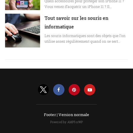
Quels accessoires pour protéger son iPhone 11 ?
Vous venez d’acquérir un iPhone 11 ? Il…
Tout savoir sur les souris en
informatique
Les souris informatiques sont des objets que l’on
utilise assez régulièrement quand on se sert…
Footer |
Version normale
Powered by AMPforWP