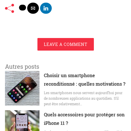
LEAVE A COMMENT
Autres posts
Choisir un smartphone
reconditionné : quelles motivations ?
Les smartphones nous servent aujourd’hui pour
de nombreuses applications au quotidien. S’il
peut être relativement…
Quels accessoires pour protéger son
iPhone 11 ?