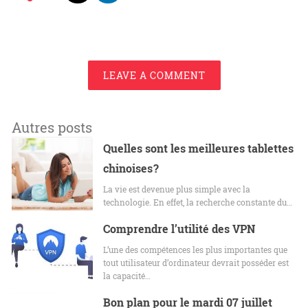
LEAVE A COMMENT
Autres posts
Quelles sont les meilleures tablettes
chinoises ?
La vie est devenue plus simple avec la
technologie. En effet, la recherche constante du…
Comprendre l’utilité des VPN
L’une des compétences les plus importantes que
tout utilisateur d’ordinateur devrait posséder est
la capacité…
Bon plan pour le mardi 07 juillet