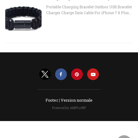
Portable Charging Bracelet Outdoor USB Bracelet
Charger Charge Data Cable For iPhone 7 8 Plus…
Footer |
Version normale
Powered by AMPforWP