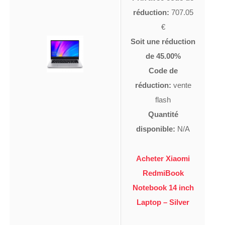
réduction:
707.05
€
Soit une réduction
de 45.00%
Code de
réduction:
vente
flash
Quantité
disponible:
N/A
Acheter Xiaomi
RedmiBook
Notebook 14 inch
Laptop – Silver