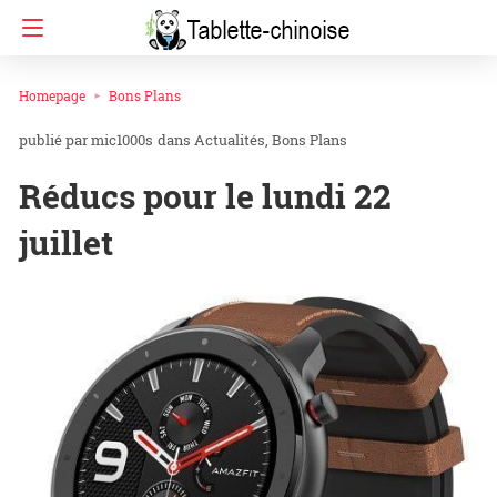
Homepage
Bons Plans
mic1000s
dans
Actualités
Bons Plans
Réducs pour le lundi 22
juillet