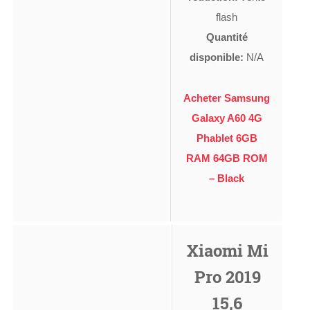
flash
Quantité
disponible:
N/A
Acheter Samsung
Galaxy A60 4G
Phablet 6GB
RAM 64GB ROM
– Black
Xiaomi Mi
Pro 2019
15,6