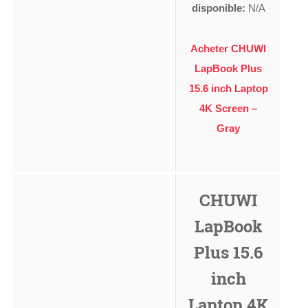
disponible:
N/A
Acheter CHUWI
LapBook Plus
15.6 inch Laptop
4K Screen –
Gray
CHUWI
LapBook
Plus 15.6
inch
Laptop 4K