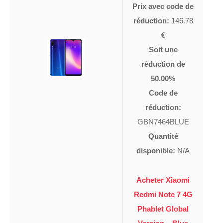
Prix avec code de
réduction:
146.78
€
Soit une
réduction de
50.00%
Code de
réduction:
GBN7464BLUE
Quantité
disponible:
N/A
Acheter Xiaomi
Redmi Note 7 4G
Phablet Global