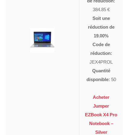
de réduction:
384.85 €
Soit une
réduction de
19.00%
Code de
réduction:
JEX4PROL
Quantité
disponible:
50
Acheter
Jumper
EZBook X4 Pro
Notebook –
Silver