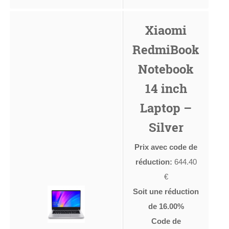
Xiaomi
RedmiBook
Notebook
14 inch
Laptop –
Silver
Prix avec code de
réduction:
644.40
€
Soit une réduction
de 16.00%
Code de