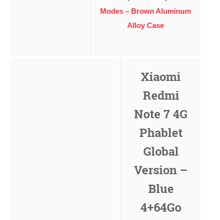
Modes – Brown Aluminum
Alloy Case
Xiaomi
Redmi
Note 7 4G
Phablet
Global
Version –
Blue
4+64Go