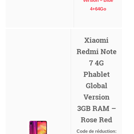
Version – Blue
4+64Go
Xiaomi
Redmi Note
7 4G
Phablet
Global
Version
3GB RAM –
Rose Red
Code de réduction: