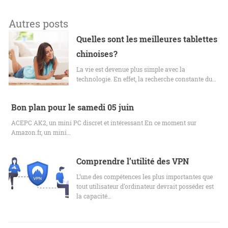
Autres posts
Quelles sont les meilleures tablettes
chinoises ?
La vie est devenue plus simple avec la
technologie. En effet, la recherche constante du…
Bon plan pour le samedi 05 juin
ACEPC AK2, un mini PC discret et intéressant En ce moment sur
Amazon.fr, un mini…
Comprendre l’utilité des VPN
L’une des compétences les plus importantes que
tout utilisateur d’ordinateur devrait posséder est
la capacité…