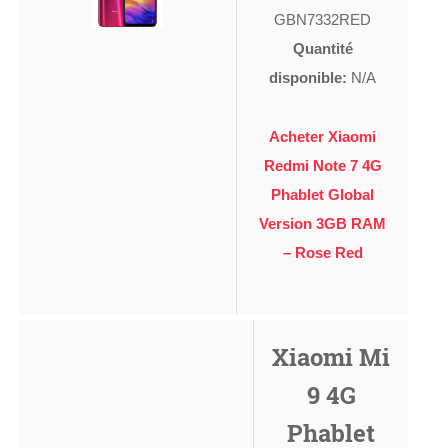
GBN7332RED
Quantité
disponible:
N/A
Acheter Xiaomi
Redmi Note 7 4G
Phablet Global
Version 3GB RAM
– Rose Red
Xiaomi Mi
9 4G
Phablet