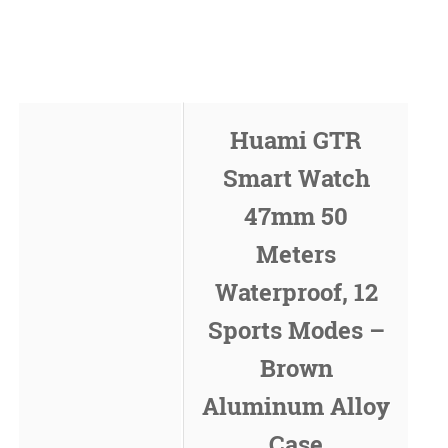
Huami GTR
Smart Watch
47mm 50
Meters
Waterproof, 12
Sports Modes –
Brown
Aluminum Alloy
Case